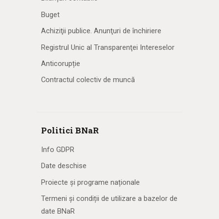
Buget
Achiziţii publice. Anunţuri de închiriere
Registrul Unic al Transparenţei Intereselor
Anticorupție
Contractul colectiv de muncă
Politici BNaR
Info GDPR
Date deschise
Proiecte și programe naționale
Termeni și condiții de utilizare a bazelor de
date BNaR