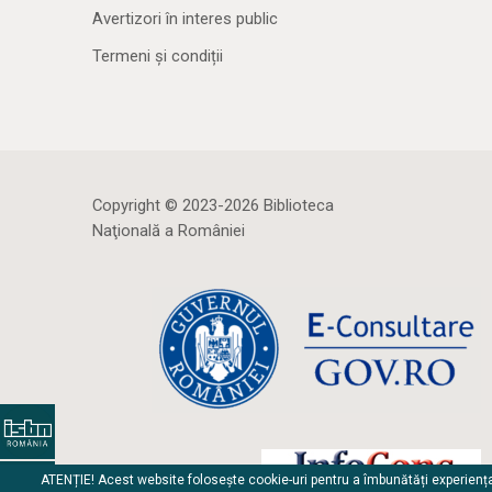
Avertizori în interes public
Termeni și condiții
Copyright © 2023-2026 Biblioteca
Naţională a României
ATENȚIE! Acest website folosește cookie-uri pentru a îmbunătăți experienț