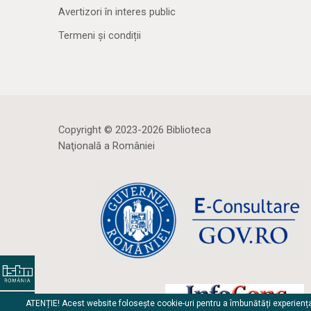
Avertizori în interes public
Termeni și condiții
Copyright © 2023-2026 Biblioteca
Naţională a României
ATENȚIE! Acest website folosește cookie-uri pentru a îmbunătăți experienț