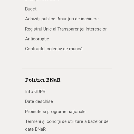
Buget
Achiziţii publice. Anunţuri de închiriere
Registrul Unic al Transparenţei Intereselor
Anticorupție
Contractul colectiv de muncă
Politici BNaR
Info GDPR
Date deschise
Proiecte și programe naționale
Termeni și condiții de utilizare a bazelor de
date BNaR