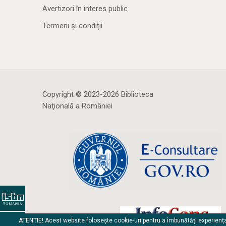
Avertizori în interes public
Termeni și condiții
Copyright © 2023-2026 Biblioteca
Naţională a României
ATENȚIE! Acest website folosește cookie-uri pentru a îmbunătăți experienț