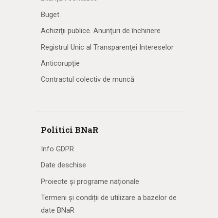
Buget
Achiziţii publice. Anunţuri de închiriere
Registrul Unic al Transparenţei Intereselor
Anticorupție
Contractul colectiv de muncă
Politici BNaR
Info GDPR
Date deschise
Proiecte și programe naționale
Termeni și condiții de utilizare a bazelor de
date BNaR