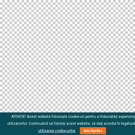
ATENȚIE! Acest website folosește cookie-uri pentru a îmbunătăți experienț
utilizatorilor. Continuând să folosiți acest website, vă dați acordul în legătur
utilizarea cookie-urilor.
Am înțeles