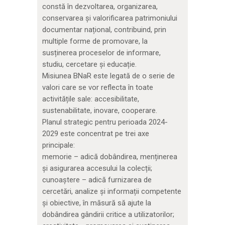
constă în dezvoltarea, organizarea,
conservarea și valorificarea patrimoniului
documentar național, contribuind, prin
multiple forme de promovare, la
susținerea proceselor de informare,
studiu, cercetare și educație.
Misiunea BNaR este legată de o serie de
valori care se vor reflecta în toate
activitățile sale: accesibilitate,
sustenabilitate, inovare, cooperare.
Planul strategic pentru perioada 2024-
2029 este concentrat pe trei axe
principale:
memorie – adică dobândirea, menținerea
și asigurarea accesului la colecții;
cunoaștere – adică furnizarea de
cercetări, analize și informații competente
și obiective, în măsură să ajute la
dobândirea gândirii critice a utilizatorilor;