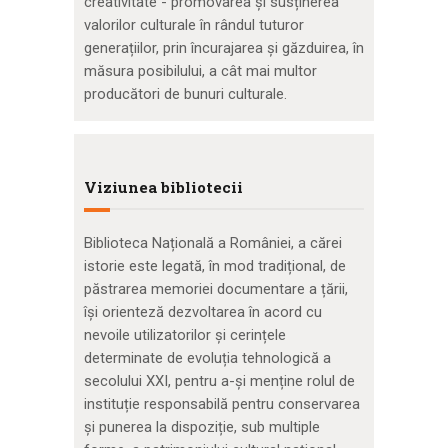
creativitate - promovarea și susținerea
valorilor culturale în rândul tuturor
generațiilor, prin încurajarea și găzduirea, în
măsura posibilului, a cât mai multor
producători de bunuri culturale.
Viziunea bibliotecii
Biblioteca Națională a României, a cărei
istorie este legată, în mod tradițional, de
păstrarea memoriei documentare a țării,
își orienteză dezvoltarea în acord cu
nevoile utilizatorilor și cerințele
determinate de evoluția tehnologică a
secolului XXI, pentru a-și menține rolul de
instituție responsabilă pentru conservarea
și punerea la dispoziție, sub multiple