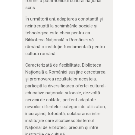
forme, a patrimoniului cultural național
scris.
În următorii ani, adaptarea constantă și
neîntreruptă la schimbările sociale și
tehnologice este cheia pentru ca
Biblioteca Națională a României să
rămână o instituție fundamentală pentru
cultura română.
Caracterizată de flexibilitate, Biblioteca
Națională a României susține cercetarea
și promovarea rezultatelor acesteia,
participă la diversificarea ofertei cultural-
educative naționale și locale, dezvoltă
servicii de calitate, perfect adaptate
nevoilor diferitelor categorii de utilizatori,
încurajând, totodată, colaborarea între
instituțiile care alcătuiesc Sistemul
Național de Biblioteci, precum și între
instituțiile de cultură.