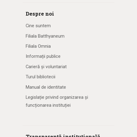
Despre noi
Cine suntem
Filiala Batthyaneum
Filiala Omnia
Informații publice
Carieră și voluntariat
Turul bibliotecii
Manual de identitate
Legislație privind organizarea și
funcționarea instituției
Transparență instituțională