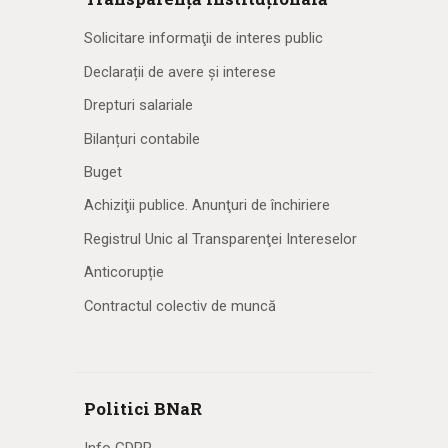
Solicitare informaţii de interes public
Declarații de avere și interese
Drepturi salariale
Bilanțuri contabile
Buget
Achiziţii publice. Anunţuri de închiriere
Registrul Unic al Transparenţei Intereselor
Anticorupție
Contractul colectiv de muncă
Politici BNaR
Info GDPR