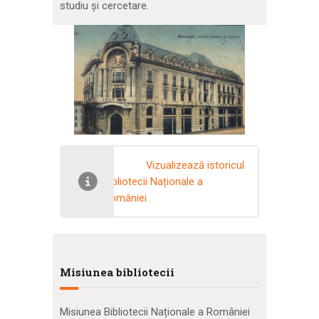
studiu şi cercetare.
Vizualizează istoricul
Bibliotecii Naționale a
României
Misiunea bibliotecii
Misiunea Bibliotecii Naționale a României