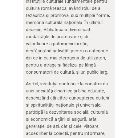
instituțiile culturale fundamentale pentru
cultura românească, având rolul de a
tezauriza și promova, sub multiple forme,
memoria culturală națională. În ultimul
deceniu, Biblioteca a diversificat
modalitățile de promovare și de
valorificare a patrimoniului său,
desfășurând activități pentru o categorie
din ce în ce mai eterogena de utilizatori,
pentru a atrage și fideliza, pe lângă
consumatorii de cultură, și un public larg.
Astfel, instituția contribuie la construirea
unei societăţi dinamice şi bine educate,
deschizând căi către cunoaşterea culturii
şi spiritualităţii naţionale şi universale;
participă la dezvoltarea socială, culturală
şi economică a ţării şi asigură, atât
generaţiei de azi, cât şi celei viitoare,
acces liber la colecţii, pentru informare,