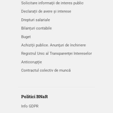
Solicitare informaţii de interes public
Declarații de avere și interese
Drepturi salariale
Bilanțuri contabile
Buget
Achiziţii publice. Anunţuri de închiriere
Registrul Unic al Transparenţei Intereselor
Anticorupție
Contractul colectiv de muncă
Politici BNaR
Info GDPR