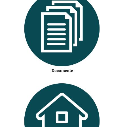
Documente