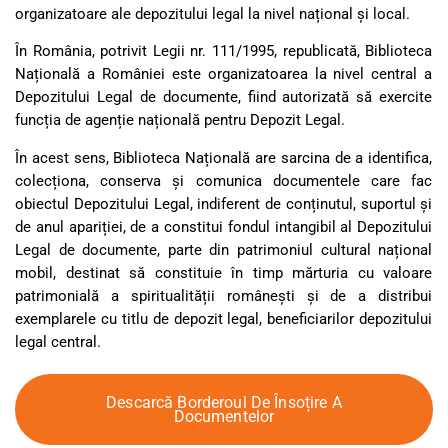
organizatoare ale depozitului legal la nivel național și local.
În România, potrivit Legii nr. 111/1995, republicată, Biblioteca
Națională a României este organizatoarea la nivel central a
Depozitului Legal de documente, fiind autorizată să exercite
funcția de agenție națională pentru Depozit Legal.
În acest sens, Biblioteca Națională are sarcina de a identifica,
colecționa, conserva și comunica documentele care fac
obiectul Depozitului Legal, indiferent de conținutul, suportul și
de anul apariției, de a constitui fondul intangibil al Depozitului
Legal de documente, parte din patrimoniul cultural național
mobil, destinat să constituie în timp mărturia cu valoare
patrimonială a spiritualității românești și de a distribui
exemplarele cu titlu de depozit legal, beneficiarilor depozitului
legal central.
Descarcă Borderoul De Însoțire A
Documentelor