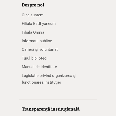
Despre noi
Cine suntem
Filiala Batthyaneum
Filiala Omnia
Informații publice
Carieră și voluntariat
Turul bibliotecii
Manual de identitate
Legislație privind organizarea și
funcționarea instituției
Transparență instituțională