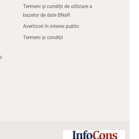
Termeni și condiții de utilizare a
bazelor de date BNaR
Avertizori în interes public
Termeni și condiții
i