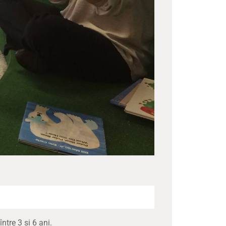
ntre 3 și 6 ani.