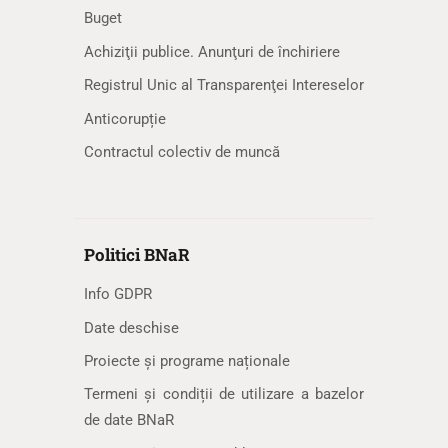
Buget
Achiziţii publice. Anunţuri de închiriere
Registrul Unic al Transparenţei Intereselor
Anticorupție
Contractul colectiv de muncă
Politici BNaR
Info GDPR
Date deschise
Proiecte și programe naționale
Termeni și condiții de utilizare a bazelor
de date BNaR