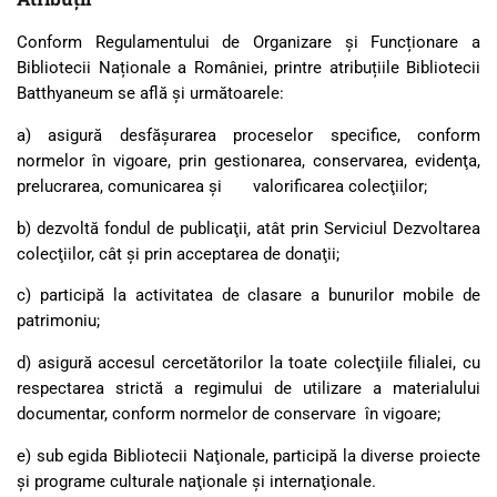
Conform Regulamentului de Organizare și Funcționare a
Bibliotecii Naționale a României, printre atribuțiile Bibliotecii
Batthyaneum se află și următoarele:
a) asigură desfăşurarea proceselor specifice, conform
normelor în vigoare, prin gestionarea, conservarea, evidenţa,
prelucrarea, comunicarea şi valorificarea colecţiilor;
b) dezvoltă fondul de publicaţii, atât prin Serviciul Dezvoltarea
colecţiilor, cât şi prin acceptarea de donaţii;
c) participă la activitatea de clasare a bunurilor mobile de
patrimoniu;
d) asigură accesul cercetătorilor la toate colecţiile filialei, cu
respectarea strictă a regimului de utilizare a materialului
documentar, conform normelor de conservare în vigoare;
e) sub egida Bibliotecii Naţionale, participă la diverse proiecte
şi programe culturale naţionale şi internaţionale.