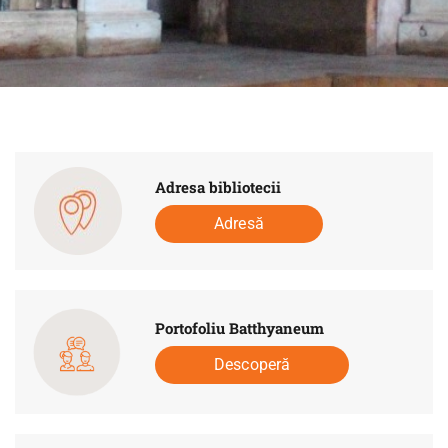
Adresa bibliotecii
Adresă
Portofoliu Batthyaneum
Descoperă