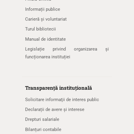
Informații publice
Carieră și voluntariat
Turul bibliotecii
Manual de identitate
Legislație privind organizarea și
funcționarea instituției
Transparență instituțională
Solicitare informaţii de interes public
Declarații de avere și interese
Drepturi salariale
Bilanțuri contabile