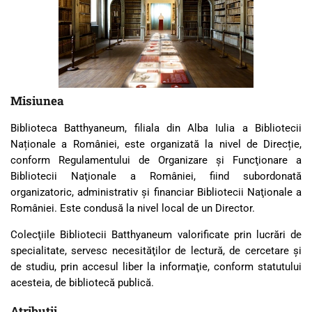
Misiunea
Biblioteca Batthyaneum, filiala din Alba Iulia a Bibliotecii
Naționale a României, este organizată la nivel de Direcție,
conform Regulamentului de Organizare şi Funcţionare a
Bibliotecii Naţionale a României, fiind subordonată
organizatoric, administrativ şi financiar Bibliotecii Naţionale a
României. Este condusă la nivel local de un Director.
Colecţiile Bibliotecii Batthyaneum valorificate prin lucrări de
specialitate, servesc necesităţilor de lectură, de cercetare şi
de studiu, prin accesul liber la informaţie, conform statutului
acesteia, de bibliotecă publică.
Atribuţii