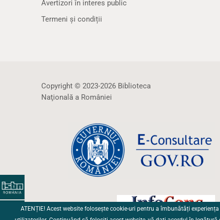
Avertizori în interes public
Termeni și condiții
Copyright © 2023-2026 Biblioteca
Naţională a României
ATENȚIE! Acest website folosește cookie-uri pentru a îmbunătăți experiența