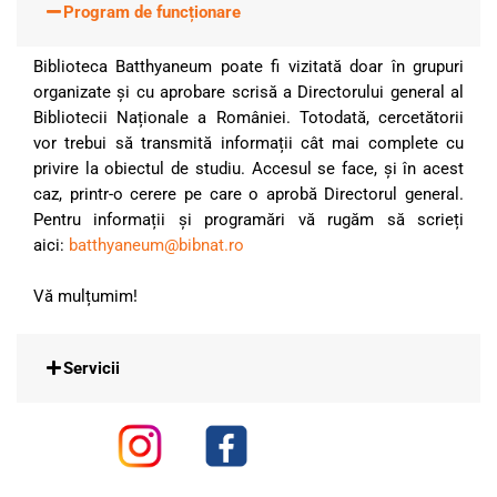
Program de funcționare
Biblioteca Batthyaneum poate fi vizitată doar în grupuri
organizate și cu aprobare scrisă a Directorului general al
Bibliotecii Naționale a României. Totodată, cercetătorii
vor trebui să transmită informații cât mai complete cu
privire la obiectul de studiu. Accesul se face, și în acest
caz, printr-o cerere pe care o aprobă Directorul general.
Pentru informații și programări vă rugăm să scrieți
aici:
batthyaneum@bibnat.ro
Vă mulțumim!
Servicii