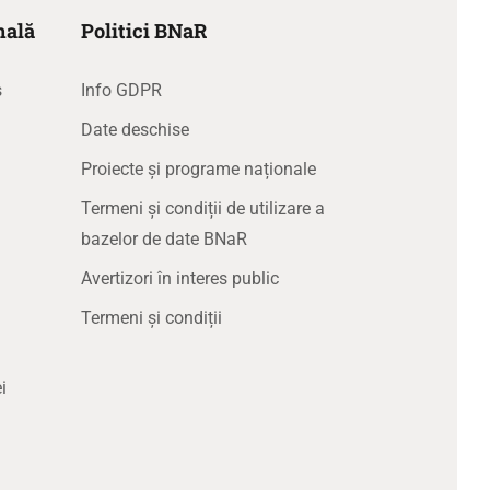
nală
Politici BNaR
s
Info GDPR
Date deschise
Proiecte și programe naționale
Termeni și condiții de utilizare a
bazelor de date BNaR
Avertizori în interes public
Termeni și condiții
i