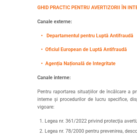
GHID PRACTIC PENTRU AVERTIZORII
ÎN INT
Canale externe:
• Departamentul pentru Luptă Antifraudă
• Oficiul European de Luptă Antifraudă
• Agenția Națională de Integritate
Canale interne:
Pentru raportarea situațiilor de încălcare a p
interne și procedurilor de lucru specifice, 
vigoare:
Legea nr. 361/2022 privind protecţia avertizo
Legea nr. 78/2000 pentru prevenirea, descope