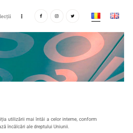
lecții
iția utilizării mai întâi a celor interne, conform
ă încălcări ale dreptului Uniunii.