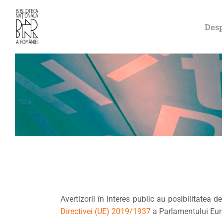
Desp
Avertizorii în interes public au posibilitatea d
Directivei (UE) 2019/1937
a Parlamentului Euro