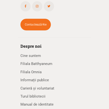
Contactează-Ne
Despre noi
Cine suntem
Filiala Batthyaneum
Filiala Omnia
Informații publice
Carieră și voluntariat
Turul bibliotecii
Manual de identitate