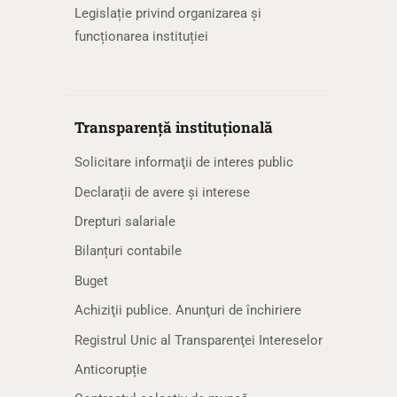
Legislație privind organizarea și
funcționarea instituției
Transparență instituțională
Solicitare informaţii de interes public
Declarații de avere și interese
Drepturi salariale
Bilanțuri contabile
Buget
Achiziţii publice. Anunţuri de închiriere
Registrul Unic al Transparenţei Intereselor
Anticorupție