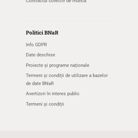
Contractul colectiv de muncă
Politici BNaR
Info GDPR
Date deschise
Proiecte și programe naționale
Termeni și condiții de utilizare a bazelor
de date BNaR
Avertizori în interes public
Termeni și condiții