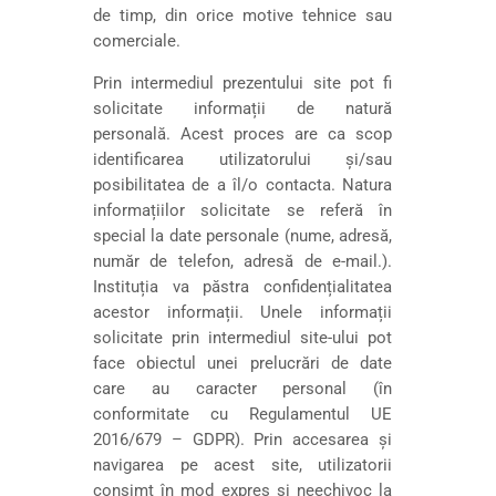
de timp, din orice motive tehnice sau
comerciale.
Prin intermediul prezentului site pot fi
solicitate informații de natură
personală. Acest proces are ca scop
identificarea utilizatorului și/sau
posibilitatea de a îl/o contacta. Natura
informațiilor solicitate se referă în
special la date personale (nume, adresă,
număr de telefon, adresă de e-mail.).
Instituția va păstra confidențialitatea
acestor informații. Unele informații
solicitate prin intermediul site-ului pot
face obiectul unei prelucrări de date
care au caracter personal (în
conformitate cu Regulamentul UE
2016/679 – GDPR). Prin accesarea și
navigarea pe acest site, utilizatorii
consimt în mod expres și neechivoc la