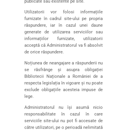
publicate sau existente pe site.
Utilizatorii vor folosi informațiile
furnizate în cadrul site-ului pe propria
răspundere, iar în cazul unei daune
generate de utilizarea serviciilor sau
informațiilor furnizate, utilizatorii
acceptă că Administratorul va fi absolvit
de orice răspundere.
Noțiunea de neangajare a răspunderii nu
se răsfrânge și asupra obligației
Bibliotecii Naționale a României de a
respecta legislația în vigoare și nu poate
exclude obligațiile acesteia impuse de
lege.
Administratorul nu își asumă nicio
responsabilitate în cazul în care
serviciile site-ului nu pot fi accesate de
către utilizatori, pe o perioadă nelimitată