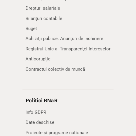
Drepturi salariale
Bilanțuri contabile
Buget
Achiziţii publice. Anunţuri de închiriere
Registrul Unic al Transparenţei Intereselor
Anticorupție
Contractul colectiv de muncă
Politici BNaR
Info GDPR
Date deschise
Proiecte și programe naționale