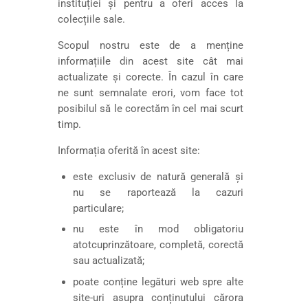
instituției și pentru a oferi acces la
colecțiile sale.
Scopul nostru este de a menține
informațiile din acest site cât mai
actualizate și corecte. În cazul în care
ne sunt semnalate erori, vom face tot
posibilul să le corectăm în cel mai scurt
timp.
Informația oferită în acest site:
este exclusiv de natură generală și
nu se raportează la cazuri
particulare;
nu este în mod obligatoriu
atotcuprinzătoare, completă, corectă
sau actualizată;
poate conține legături web spre alte
site-uri asupra conținutului cărora