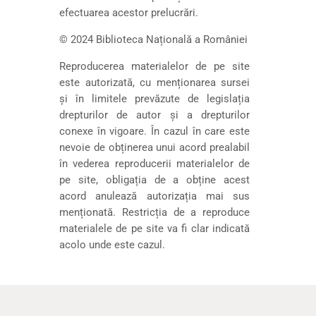
efectuarea acestor prelucrări.
© 2024 Biblioteca Națională a României
Reproducerea materialelor de pe site
este autorizată, cu menționarea sursei
și în limitele prevăzute de legislația
drepturilor de autor și a drepturilor
conexe în vigoare. În cazul în care este
nevoie de obținerea unui acord prealabil
în vederea reproducerii materialelor de
pe site, obligația de a obține acest
acord anulează autorizația mai sus
menționată. Restricția de a reproduce
materialele de pe site va fi clar indicată
acolo unde este cazul.