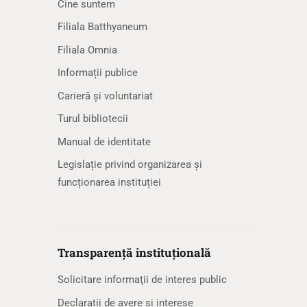
Cine suntem
Filiala Batthyaneum
Filiala Omnia
Informații publice
Carieră și voluntariat
Turul bibliotecii
Manual de identitate
Legislație privind organizarea și
funcționarea instituției
Transparență instituțională
Solicitare informaţii de interes public
Declarații de avere și interese