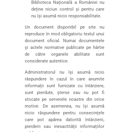
Biblioteca Națională a României nu
deține niciun control și pentru care
nu își asumă nicio responsabilitate.
Un document disponibil pe site nu
reproduce în mod obligatoriu textul unui
document oficial. Numai documentele
și actele normative publicate pe hârtie
de către organele abilitate sunt
considerate autentice.
Administratorul nu își asumă nicio
răspundere în cazul în care anumite
informații sunt furnizate cu întârziere,
sunt pierdute, șterse sau nu pot fi
stocate pe serverele noastre din orice
motive. De asemenea, nu își asumă
nicio răspundere pentru consecințele
care pot apărea datorită întârzierii,
pierderii sau inexactității informațiilor