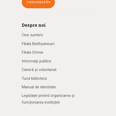
Contactează-Ne
Despre noi
Cine suntem
Filiala Batthyaneum
Filiala Omnia
Informații publice
Carieră și voluntariat
Turul bibliotecii
Manual de identitate
Legislație privind organizarea și
funcționarea instituției