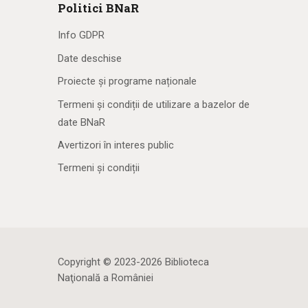
Politici BNaR
Info GDPR
Date deschise
Proiecte și programe naționale
Termeni și condiții de utilizare a bazelor de
date BNaR
Avertizori în interes public
Termeni și condiții
Copyright © 2023-2026 Biblioteca
Naţională a României