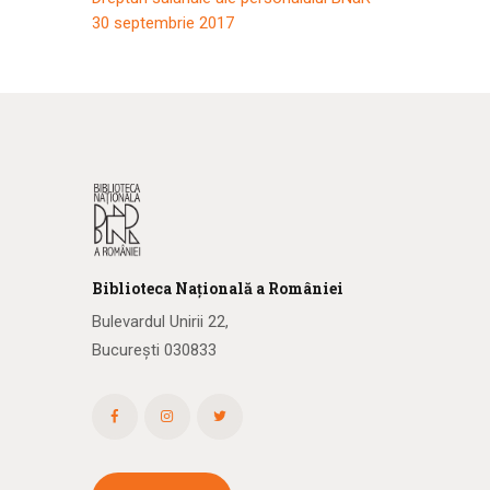
30 septembrie 2017
Biblioteca
N
ațională
a R
omâniei
Bulevardul Unirii 22,
București 030833