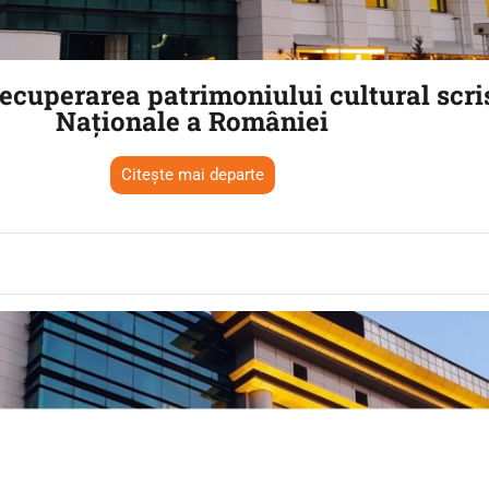
cuperarea patrimoniului cultural scris 
Naționale a României
Citește mai departe