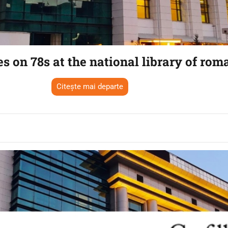
s on 78s at the national library of rom
Citește mai departe