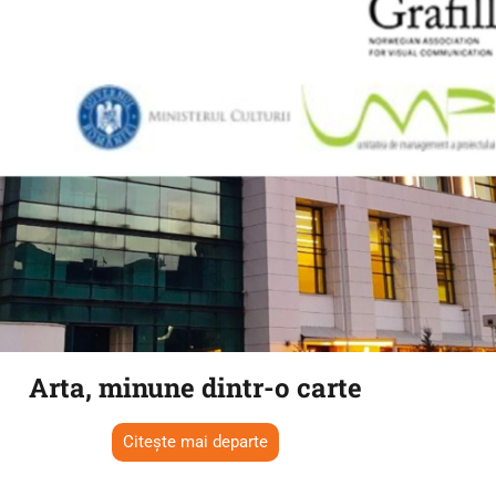
Arta, minune dintr-o carte
Citește mai departe