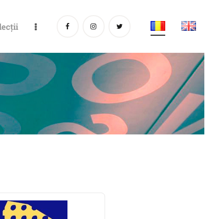
lecții