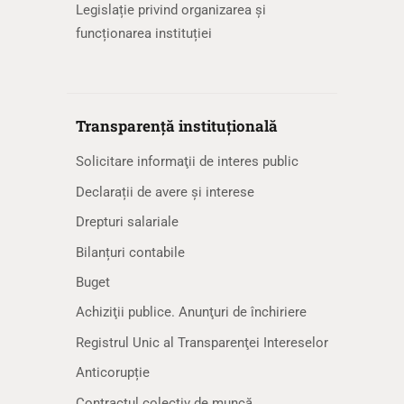
Legislație privind organizarea și
funcționarea instituției
Transparență instituțională
Solicitare informaţii de interes public
Declarații de avere și interese
Drepturi salariale
Bilanțuri contabile
Buget
Achiziţii publice. Anunţuri de închiriere
Registrul Unic al Transparenţei Intereselor
Anticorupție
Contractul colectiv de muncă