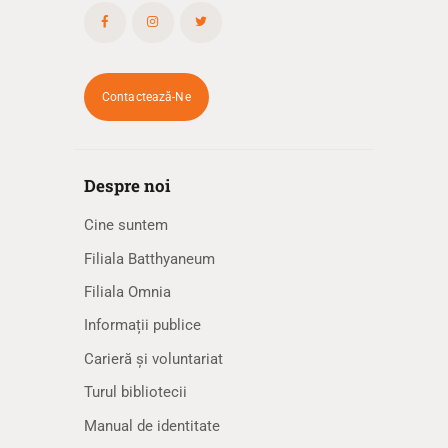
Contactează-Ne
Despre noi
Cine suntem
Filiala Batthyaneum
Filiala Omnia
Informații publice
Carieră și voluntariat
Turul bibliotecii
Manual de identitate