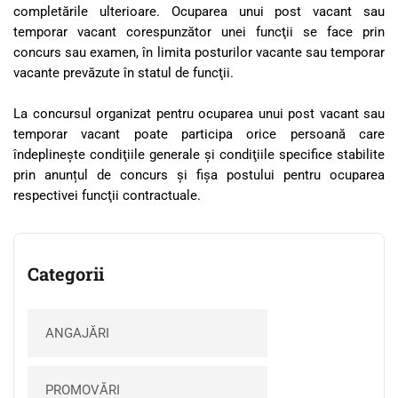
completările ulterioare. Ocuparea unui post vacant sau
temporar vacant corespunzător unei funcţii se face prin
concurs sau examen, în limita posturilor vacante sau temporar
vacante prevăzute în statul de funcţii.
La concursul organizat pentru ocuparea unui post vacant sau
temporar vacant poate participa orice persoană care
îndeplineşte condiţiile generale şi condiţiile specifice stabilite
prin anunțul de concurs și fişa postului pentru ocuparea
respectivei funcţii contractuale.
Categorii
ANGAJĂRI
PROMOVĂRI