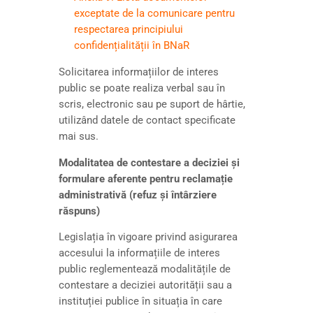
exceptate de la comunicare pentru
respectarea principiului
confidențialității în BNaR
Solicitarea informațiilor de interes
public se poate realiza verbal sau în
scris, electronic sau pe suport de hârtie,
utilizând datele de contact specificate
mai sus.
Modalitatea de contestare a deciziei și
formulare aferente pentru reclamație
administrativă (refuz și întârziere
răspuns)
Legislația în vigoare privind asigurarea
accesului la informațiile de interes
public reglementează modalitățile de
contestare a deciziei autorității sau a
instituției publice în situația în care