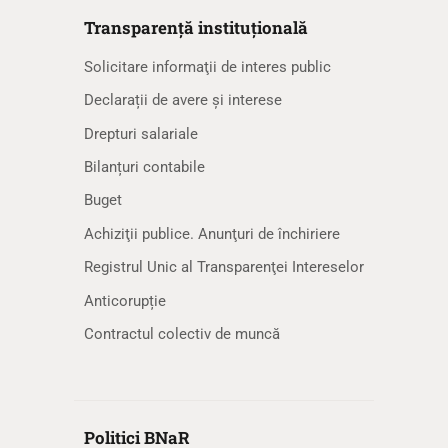
Transparență instituțională
Solicitare informaţii de interes public
Declarații de avere și interese
Drepturi salariale
Bilanțuri contabile
Buget
Achiziţii publice. Anunţuri de închiriere
Registrul Unic al Transparenţei Intereselor
Anticorupție
Contractul colectiv de muncă
Politici BNaR