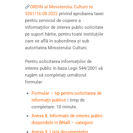
ORDIN al Ministerului Culturii nr.
3261/16.08.2022
privind aprobarea taxei
pentru serviciul de copiere a
informațiilor de interes public solicitate
pe suport hârtie, pentru toate instituțiile
care se află în subordinea și sub
autoritatea Ministerului Culturii.
Pentru solicitarea informațiilor de
interes public în baza Legii 544/2001 vă
rugăm să completați următorul
formular:
Formular – tip pentru solicitarea de
informații publice
| timp de
completare: 10 minute.
Anexa 8. Informații de interes public
disponibile în BNaR – categorii
Anexa 9. Lista documentelor