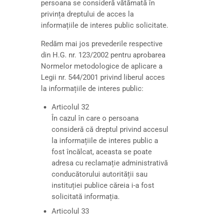
persoana se consideră vătămată în
privința dreptului de acces la
informațiile de interes public solicitate.
Redăm mai jos prevederile respective
din H.G. nr. 123/2002 pentru aprobarea
Normelor metodologice de aplicare a
Legii nr. 544/2001 privind liberul acces
la informațiile de interes public:
Articolul 32
În cazul în care o persoana
consideră că dreptul privind accesul
la informațiile de interes public a
fost încălcat, aceasta se poate
adresa cu reclamație administrativă
conducătorului autorității sau
instituției publice căreia i-a fost
solicitată informația.
Articolul 33