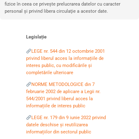
fizice în ceea ce priveşte prelucrarea datelor cu caracter
personal şi privind libera circulaţie a acestor date.
Legislație
LEGE nr. 544 din 12 octombrie 2001
privind liberul acces la informațiile de
interes public, cu modificările și
completările ulterioare
NORME METODOLOGICE din 7
februarie 2002 de aplicare a Legii nr.
544/2001 privind liberul acces la
informațiile de interes public
LEGE nr. 179 din 9 iunie 2022 privind
datele deschise și reutilizarea
informațiilor din sectorul public