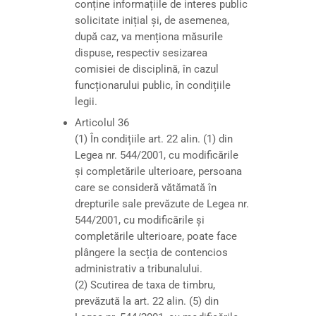
conține informațiile de interes public
solicitate inițial și, de asemenea,
după caz, va menționa măsurile
dispuse, respectiv sesizarea
comisiei de disciplină, în cazul
funcționarului public, în condițiile
legii.
Articolul 36
(1) În condițiile art. 22 alin. (1) din
Legea nr. 544/2001, cu modificările
și completările ulterioare, persoana
care se consideră vătămată în
drepturile sale prevăzute de Legea nr.
544/2001, cu modificările și
completările ulterioare, poate face
plângere la secția de contencios
administrativ a tribunalului.
(2) Scutirea de taxa de timbru,
prevăzută la art. 22 alin. (5) din