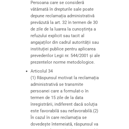
Persoana care se consideră
vătămată în drepturile sale poate
depune reclamația administrativă
prevăzută la art. 32 în termen de 30
de zile de la luarea la cunoștința a
refuzului explicit sau tacit al
angajaților din cadrul autorității sau
instituției publice pentru aplicarea
prevederilor Legii nr. 544/2001 și ale
prezentelor norme metodologice.
Articolul 34
(1) Răspunsul motivat la reclamația
administrativă se transmite
persoanei care a formulat-o în
termen de 15 zile de la data
înregistrării, indiferent dacă soluția
este favorabilă sau nefavorabilă.(2)
În cazul în care reclamația se
dovedește întemeiată, răspunsul va