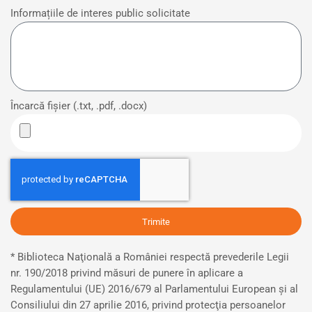
Informațiile de interes public solicitate
Încarcă fișier (.txt, .pdf, .docx)
Trimite
* Biblioteca Naţională a României respectă prevederile Legii
nr. 190/2018 privind măsuri de punere în aplicare a
Regulamentului (UE) 2016/679 al Parlamentului European şi al
Consiliului din 27 aprilie 2016, privind protecţia persoanelor