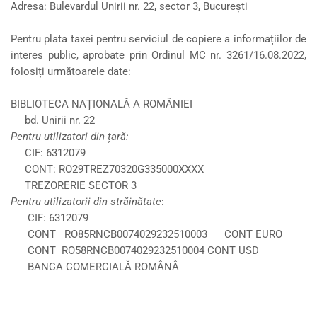
Adresa: Bulevardul Unirii nr. 22, sector 3, București
Pentru plata taxei pentru serviciul de copiere a informațiilor de
interes public, aprobate prin Ordinul MC nr. 3261/16.08.2022,
folosiți următoarele date:
BIBLIOTECA NAȚIONALĂ A ROMÂNIEI
bd. Unirii nr. 22
Pentru utilizatori din țară:
CIF: 6312079
CONT: RO29TREZ70320G335000XXXX
TREZORERIE SECTOR 3
Pentru utilizatorii din străinătate
:
CIF: 6312079
CONT RO85RNCB0074029232510003 CONT EURO
CONT RO58RNCB0074029232510004 CONT USD
BANCA COMERCIALĂ ROMÂNÂ