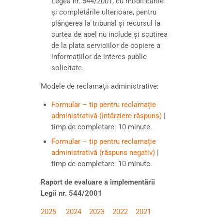
Legea nr. 544/2001, cu modificările
și completările ulterioare, pentru
plângerea la tribunal și recursul la
curtea de apel nu include și scutirea
de la plata serviciilor de copiere a
informațiilor de interes public
solicitate.
Modele de reclamații administrative:
Formular – tip pentru reclamație
administrativă (întârziere răspuns)
|
timp de completare: 10 minute.
Formular – tip pentru reclamație
administrativă (răspuns negativ)
|
timp de completare: 10 minute.
Raport de evaluare a implementării
Legii nr. 544/2001
2025
2024
2023
2022
2021