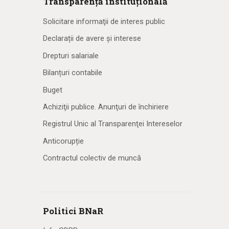
Transparență instituțională
Solicitare informaţii de interes public
Declarații de avere și interese
Drepturi salariale
Bilanțuri contabile
Buget
Achiziţii publice. Anunţuri de închiriere
Registrul Unic al Transparenţei Intereselor
Anticorupție
Contractul colectiv de muncă
Politici BNaR