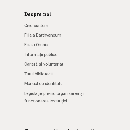
Despre noi
Cine suntem
Filiala Batthyaneum
Filiala Omnia
Informații publice
Carieră și voluntariat
Turul bibliotecii
Manual de identitate
Legislație privind organizarea și
funcționarea instituției