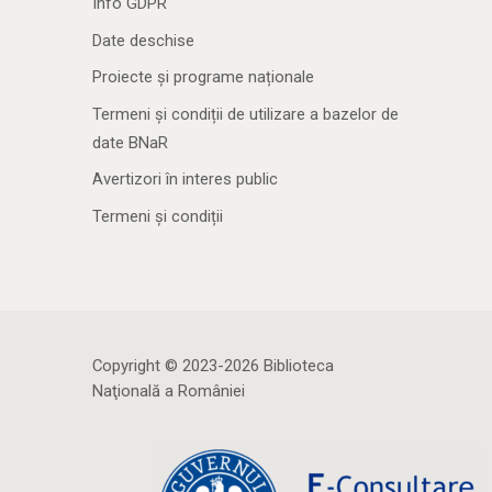
Info GDPR
Date deschise
Proiecte și programe naționale
Termeni și condiții de utilizare a bazelor de
date BNaR
Avertizori în interes public
Termeni și condiții
Copyright © 2023-2026 Biblioteca
Naţională a României