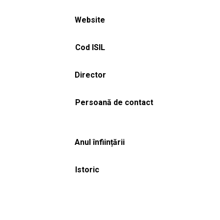
Website
Cod ISIL
Director
Persoană de contact
Anul înființării
Istoric