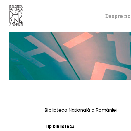
Despre no
Biblioteca Naţională a României
Tip bibliotecă