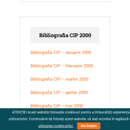
Bibliografia CIP 2000
Bibliografia CIP – ianuarie 2000
Bibliografia CIP – februarie 2000
Bibliografia CIP – martie 2000
Bibliografia CIP – aprilie 2000
Bibliografia CIP – mai 2000
ATENȚIE! Acest website folosește cookie-uri pentru a îmbunătăți experiența
Bibliografia CIP – iunie 2000
utilizatorilor. Continuând să folosiți acest website, vă dați acordul în legătură
utilizarea cookie-urilor.
Am înțeles