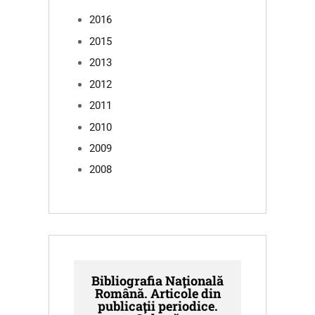
2016
2015
2013
2012
2011
2010
2009
2008
Bibliografia Naţională
Română. Articole din
publicaţii periodice.