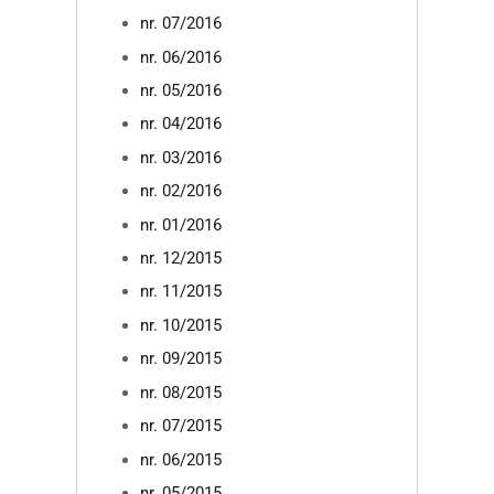
nr. 07/2016
nr. 06/2016
nr. 05/2016
nr. 04/2016
nr. 03/2016
nr. 02/2016
nr. 01/2016
nr. 12/2015
nr. 11/2015
nr. 10/2015
nr. 09/2015
nr. 08/2015
nr. 07/2015
nr. 06/2015
nr. 05/2015