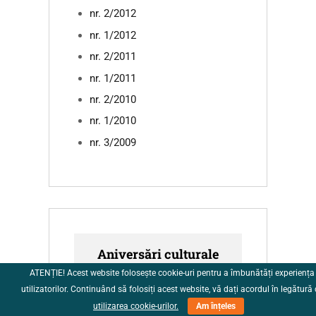
nr. 2/2012
nr. 1/2012
nr. 2/2011
nr. 1/2011
nr. 2/2010
nr. 1/2010
nr. 3/2009
Aniversări culturale
ATENȚIE! Acest website folosește cookie-uri pentru a îmbunătăți experiența
utilizatorilor. Continuând să folosiți acest website, vă dați acordul în legătură
2018
utilizarea cookie-urilor.
Am înțeles