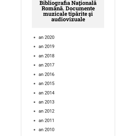
Bibliografia Naţională
Română. Documente
muzicale tipărite şi
audiovizuale
an 2020
an 2019
an 2018
an 2017
an 2016
an 2015
an 2014
an 2013
an 2012
an 2011
an 2010