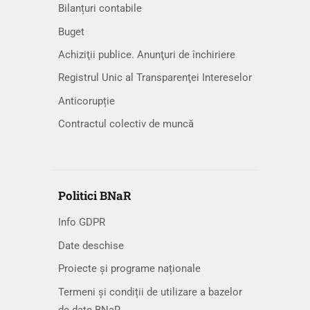
Bilanțuri contabile
Buget
Achiziţii publice. Anunţuri de închiriere
Registrul Unic al Transparenţei Intereselor
Anticorupție
Contractul colectiv de muncă
Politici BNaR
Info GDPR
Date deschise
Proiecte și programe naționale
Termeni și condiții de utilizare a bazelor
de date BNaR