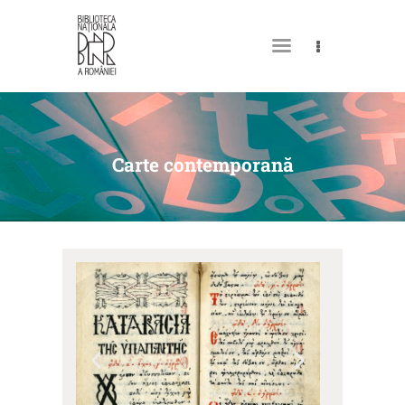
MY LIBRARY CARD
Carte contemporană