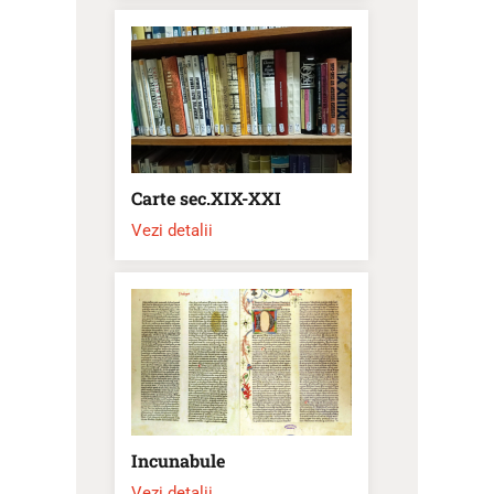
Carte sec.XIX-XXI
Vezi detalii
Incunabule
Vezi detalii