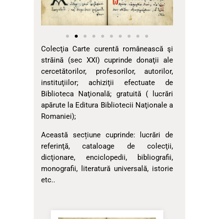
Colecţia Carte curentă românească şi
străină (sec XXI) cuprinde donaţii ale
cercetătorilor, profesorilor, autorilor,
instituţiilor; achiziţii efectuate de
Biblioteca Naţională; gratuită ( lucrări
apărute la Editura Bibliotecii Naţionale a
Romaniei);
Această secțiune cuprinde: lucrări de
referinţă, cataloage de colecţii,
dicţionare, enciclopedii, bibliografii,
monografii, literatură universală, istorie
etc..