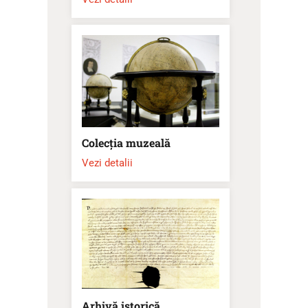
Colecția muzeală
Vezi detalii
Arhivă istorică