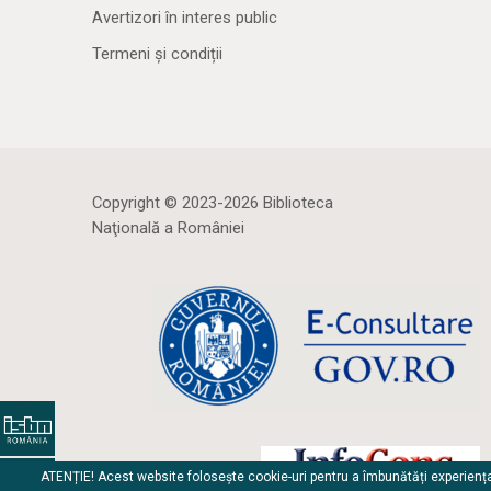
Avertizori în interes public
Termeni și condiții
Copyright © 2023-2026 Biblioteca
Naţională a României
ATENȚIE! Acest website folosește cookie-uri pentru a îmbunătăți experienț