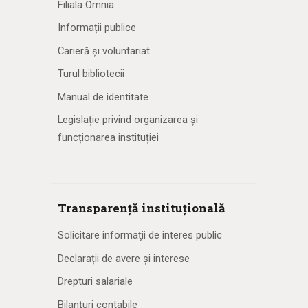
Filiala Omnia
Informații publice
Carieră și voluntariat
Turul bibliotecii
Manual de identitate
Legislație privind organizarea și
funcționarea instituției
Transparență instituțională
Solicitare informaţii de interes public
Declarații de avere și interese
Drepturi salariale
Bilanțuri contabile