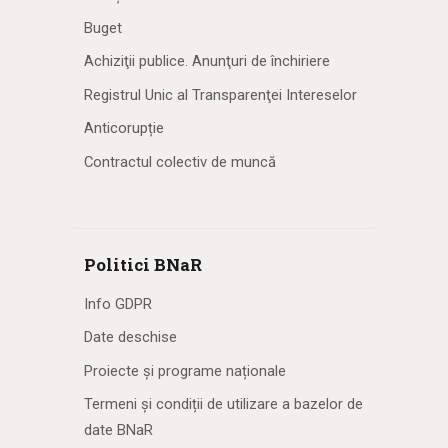
Buget
Achiziţii publice. Anunţuri de închiriere
Registrul Unic al Transparenţei Intereselor
Anticorupție
Contractul colectiv de muncă
Politici BNaR
Info GDPR
Date deschise
Proiecte și programe naționale
Termeni și condiții de utilizare a bazelor de
date BNaR