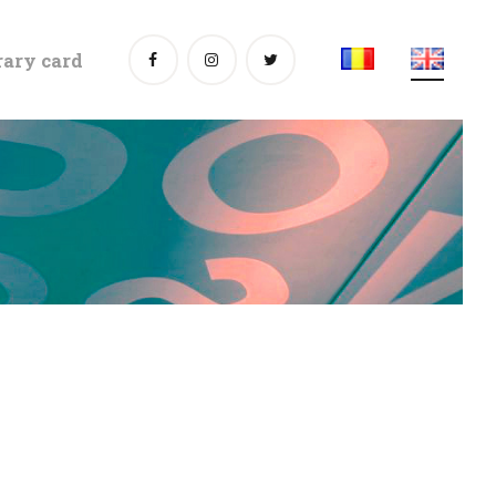
rary card