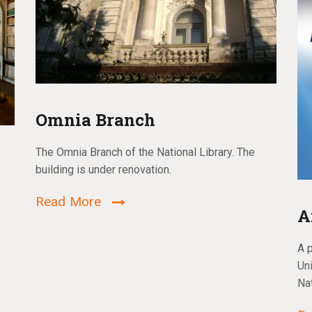
Omnia Branch
The Omnia Branch of the National Library. The
building is under renovation.
Read More
A
A 
Un
Na