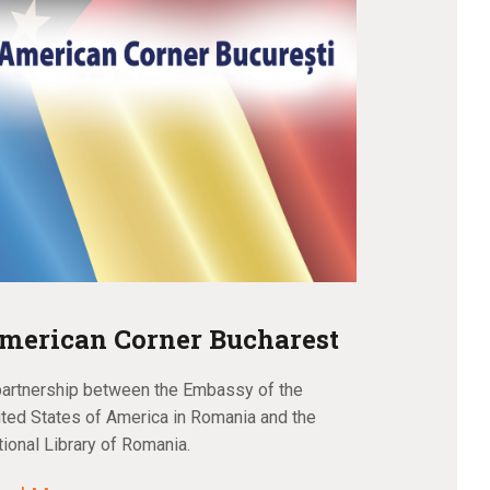
merican Corner Bucharest
partnership between the Embassy of the
ited States of America in Romania and the
tional Library of Romania.