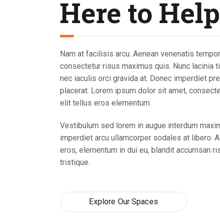
Here to Help
Nam at facilisis arcu. Aenean venenatis tempor
consectetur risus maximus quis. Nunc lacinia ti
nec iaculis orci gravida at. Donec imperdiet pr
placerat. Lorem ipsum dolor sit amet, consecte
elit tellus eros elementum.
Vestibulum sed lorem in augue interdum maxi
imperdiet arcu ullamcorper sodales at libero. A
eros, elementum in dui eu, blandit accumsan r
tristique.
Explore Our Spaces