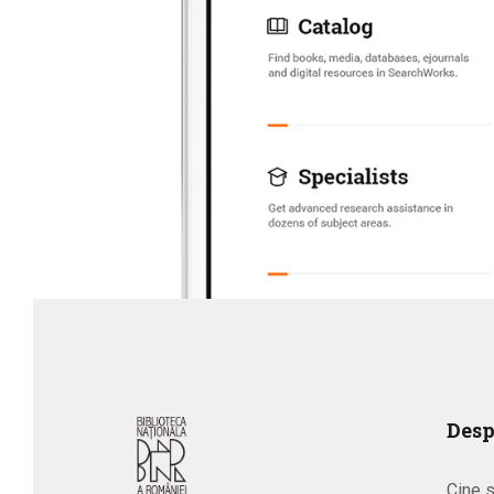
Desp
Cine 