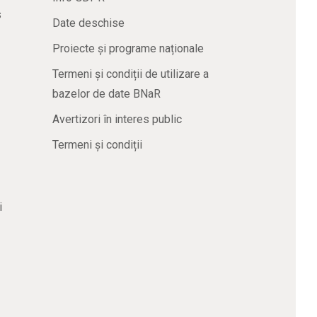
s
Date deschise
Proiecte și programe naționale
Termeni și condiții de utilizare a
bazelor de date BNaR
Avertizori în interes public
Termeni și condiții
i