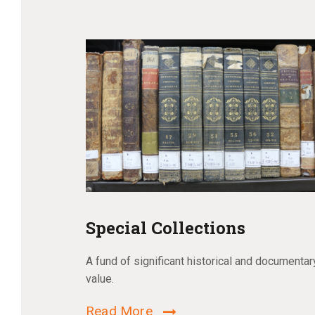
Special Collections
A fund of significant historical and documentar
value.
Read More