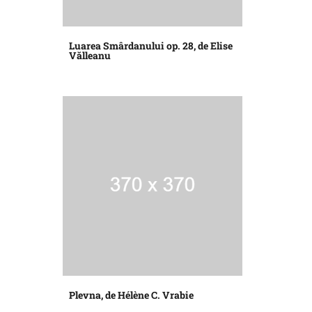
Luarea Smârdanului op. 28, de Elise
Vălleanu
Plevna, de Hélène C. Vrabie