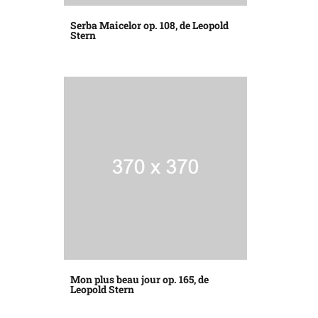
Serba Maicelor op. 108, de Leopold
Stern
Mon plus beau jour op. 165, de
Leopold Stern