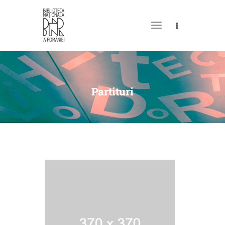
MY LIBRARY CARD
Partituri