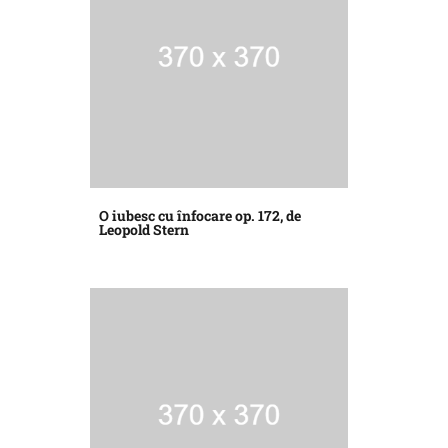
O iubesc cu înfocare op. 172, de
Leopold Stern