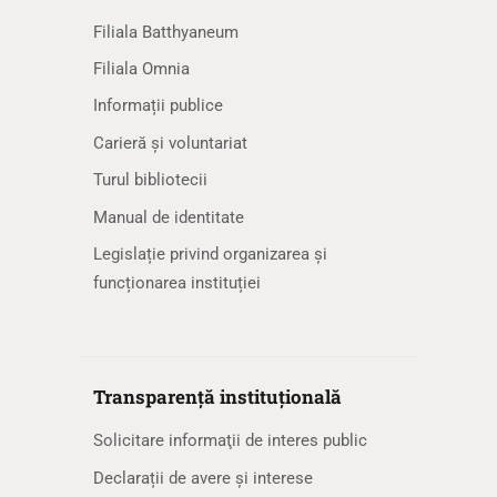
Filiala Batthyaneum
Filiala Omnia
Informații publice
Carieră și voluntariat
Turul bibliotecii
Manual de identitate
Legislație privind organizarea și
funcționarea instituției
Transparență instituțională
Solicitare informaţii de interes public
Declarații de avere și interese