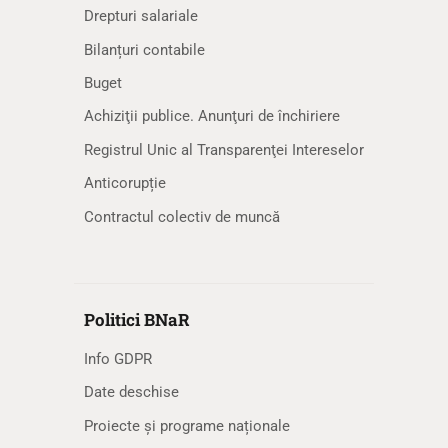
Drepturi salariale
Bilanțuri contabile
Buget
Achiziţii publice. Anunţuri de închiriere
Registrul Unic al Transparenţei Intereselor
Anticorupție
Contractul colectiv de muncă
Politici BNaR
Info GDPR
Date deschise
Proiecte și programe naționale