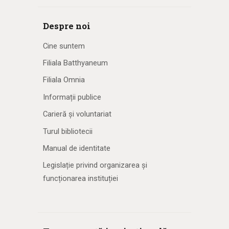
Despre noi
Cine suntem
Filiala Batthyaneum
Filiala Omnia
Informații publice
Carieră și voluntariat
Turul bibliotecii
Manual de identitate
Legislație privind organizarea și
funcționarea instituției