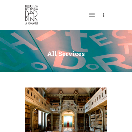
MY LIBRARY CARD
All Services