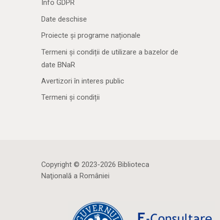
Info GDPR
Date deschise
Proiecte și programe naționale
Termeni și condiții de utilizare a bazelor de
date BNaR
Avertizori în interes public
Termeni și condiții
Copyright © 2023-2026 Biblioteca
Naţională a României