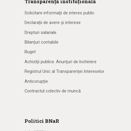
Transparență instituțională
Solicitare informaţii de interes public
Declarații de avere și interese
Drepturi salariale
Bilanțuri contabile
Buget
Achiziţii publice. Anunţuri de închiriere
Registrul Unic al Transparenţei Intereselor
Anticorupție
Contractul colectiv de muncă
Politici BNaR