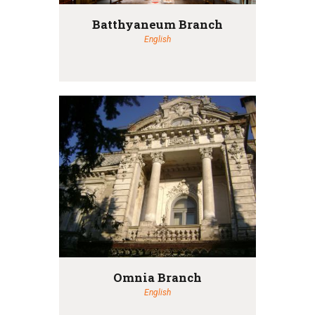
Batthyaneum Branch
English
Omnia Branch
English