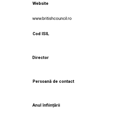
Website
www.britishcouncil.ro
Cod ISIL
Director
Persoană de contact
Anul înființării