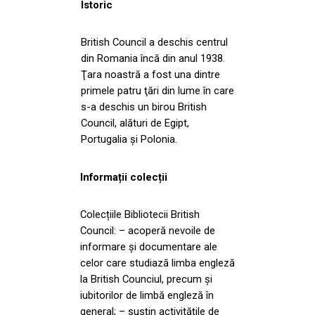
Istoric
British Council a deschis centrul
din Romania încă din anul 1938.
Ţara noastră a fost una dintre
primele patru ţări din lume în care
s-a deschis un birou British
Council, alături de Egipt,
Portugalia şi Polonia.
Informații colecții
Colecțiile Bibliotecii British
Council: – acoperă nevoile de
informare și documentare ale
celor care studiază limba engleză
la British Counciul, precum și
iubitorilor de limbă engleză în
general; – susțin activitățile de