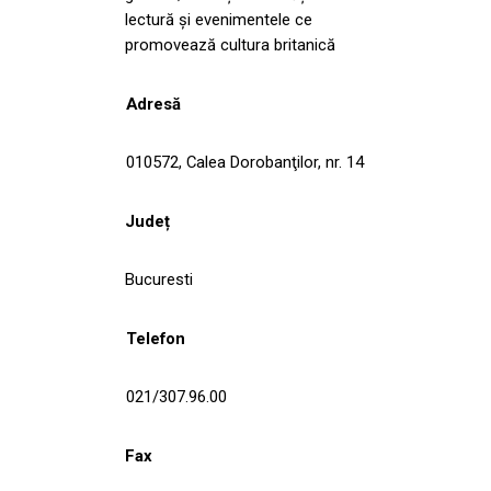
lectură și evenimentele ce
promovează cultura britanică
Adresă
010572, Calea Dorobanţilor, nr. 14
Județ
Bucuresti
Telefon
021/307.96.00
Fax