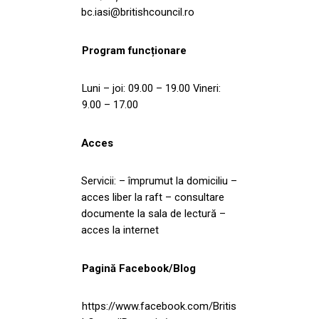
bc.iasi@britishcouncil.ro
Program funcționare
Luni – joi: 09.00 – 19.00 Vineri:
9.00 – 17.00
Acces
Servicii: – împrumut la domiciliu –
acces liber la raft – consultare
documente la sala de lectură –
acces la internet
Pagină Facebook/Blog
https://www.facebook.com/Britis