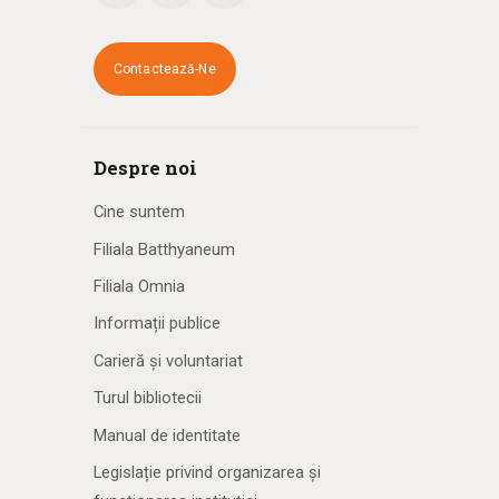
Contactează-Ne
Despre noi
Cine suntem
Filiala Batthyaneum
Filiala Omnia
Informații publice
Carieră și voluntariat
Turul bibliotecii
Manual de identitate
Legislație privind organizarea și