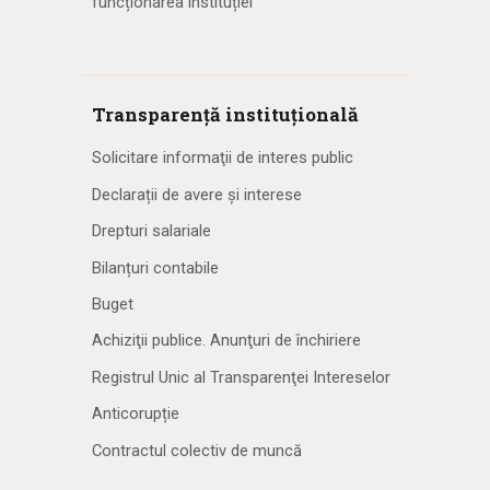
funcționarea instituției
Transparență instituțională
Solicitare informaţii de interes public
Declarații de avere și interese
Drepturi salariale
Bilanțuri contabile
Buget
Achiziţii publice. Anunţuri de închiriere
Registrul Unic al Transparenţei Intereselor
Anticorupție
Contractul colectiv de muncă