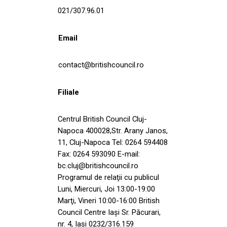
021/307.96.01
Email
contact@britishcouncil.ro
Filiale
Centrul British Council Cluj-
Napoca 400028,Str. Arany Janos,
11, Cluj-Napoca Tel: 0264 594408
Fax: 0264 593090 E-mail:
bc.cluj@britishcouncil.ro
Programul de relaţii cu publicul
Luni, Miercuri, Joi 13:00-19:00
Marţi, Vineri 10:00-16:00 British
Council Centre Iaşi Sr. Păcurari,
nr. 4, Iaşi 0232/316.159