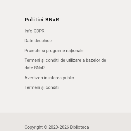
Politici BNaR
Info GDPR
Date deschise
Proiecte și programe naționale
Termeni și condiții de utilizare a bazelor de
date BNaR
Avertizori în interes public
Termeni și condiții
Copyright © 2023-2026 Biblioteca