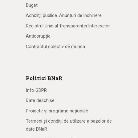
Buget
Achiziţii publice. Anunţuri de închiriere
Registrul Unic al Transparenţei Intereselor
Anticorupție
Contractul colectiv de muncă
Politici BNaR
Info GDPR
Date deschise
Proiecte și programe naționale
Termeni și condiții de utilizare a bazelor de
date BNaR