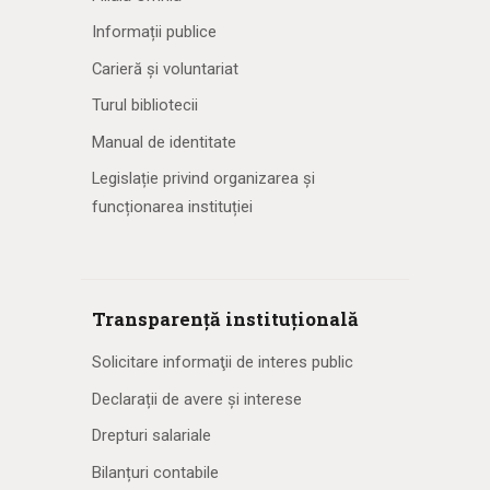
Informații publice
Carieră și voluntariat
Turul bibliotecii
Manual de identitate
Legislație privind organizarea și
funcționarea instituției
Transparență instituțională
Solicitare informaţii de interes public
Declarații de avere și interese
Drepturi salariale
Bilanțuri contabile