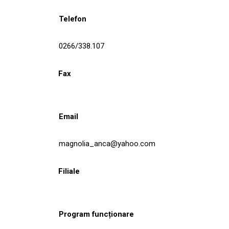
Telefon
0266/338.107
Fax
Email
magnolia_anca@yahoo.com
Filiale
Program funcționare