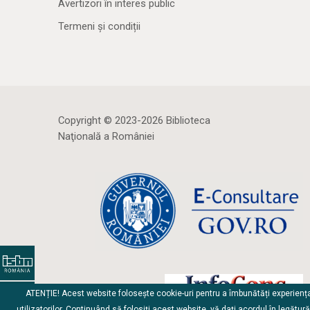
Avertizori în interes public
Termeni și condiții
Copyright © 2023-2026 Biblioteca
Naţională a României
ATENȚIE! Acest website folosește cookie-uri pentru a îmbunătăți experienț
utilizatorilor. Continuând să folosiți acest website, vă dați acordul în legătur