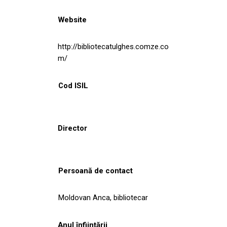
Website
http://bibliotecatulghes.comze.co
m/
Cod ISIL
Director
Persoană de contact
Moldovan Anca, bibliotecar
Anul înființării