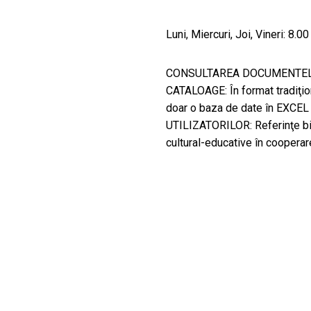
Luni, Miercuri, Joi, Vineri: 8.
CONSULTAREA DOCUMENTELOR: 
CATALOAGE: În format tradiţion
doar o baza de date în EXCEL
UTILIZATORILOR: Referinţe bibl
cultural-educative în cooperar