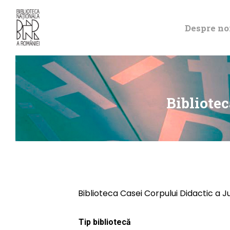
Despre no
Bibliotec
Biblioteca Casei Corpului Didactic a J
Tip bibliotecă