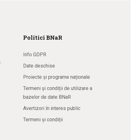
Politici BNaR
Info GDPR
s
Date deschise
Proiecte și programe naționale
Termeni și condiții de utilizare a
bazelor de date BNaR
Avertizori în interes public
Termeni și condiții