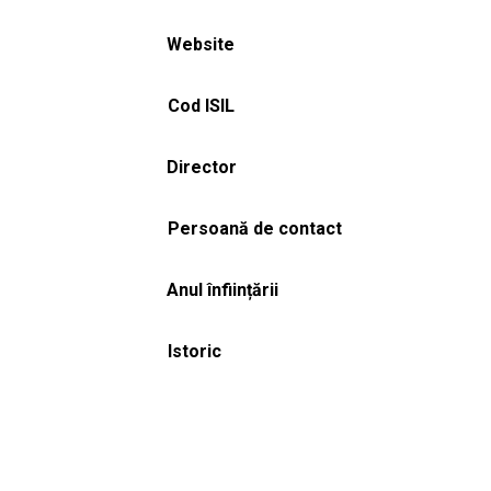
Website
Cod ISIL
Director
Persoană de contact
Anul înființării
Istoric