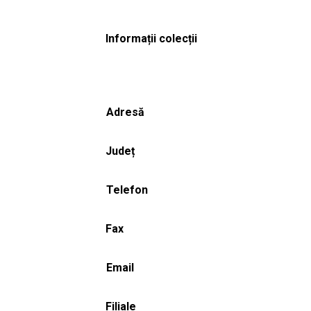
Informații colecții
Adresă
Județ
Telefon
Fax
Email
Filiale