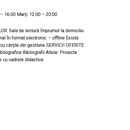
00 – 16.00 Marţi: 12.00 – 20.00
Sala de lectură Împrumut la domiciliu
al În format electronic: – offline Exista
 cu cărţile din gestiune SERVICII OFERITE
iografice Bibliografii Altele: Proiecte
e cu cadrele didactice