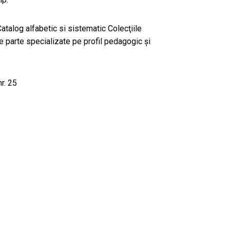
atalog alfabetic si sistematic Colecţiile
re parte specializate pe profil pedagogic şi
r. 25