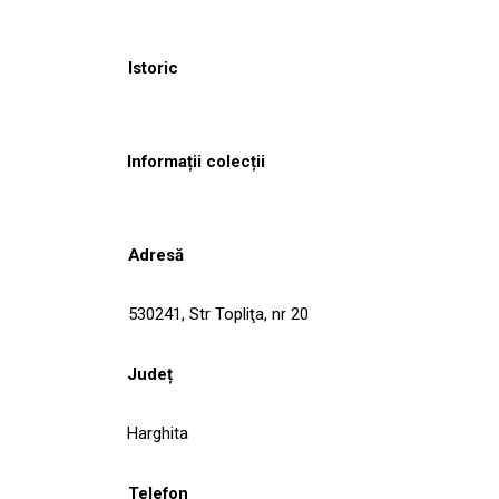
Istoric
Informații colecții
Adresă
530241, Str Topliţa, nr 20
Județ
Harghita
Telefon