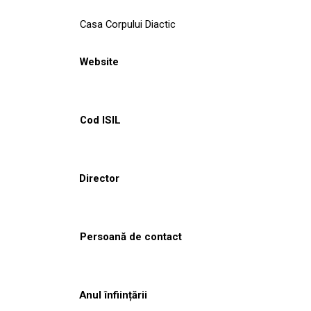
Casa Corpului Diactic
Website
Cod ISIL
Director
Persoană de contact
Anul înființării