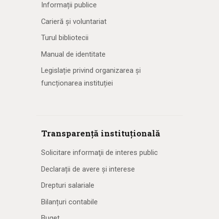
Informații publice
Carieră și voluntariat
Turul bibliotecii
Manual de identitate
Legislație privind organizarea și
funcționarea instituției
Transparență instituțională
Solicitare informaţii de interes public
Declarații de avere și interese
Drepturi salariale
Bilanțuri contabile
Buget