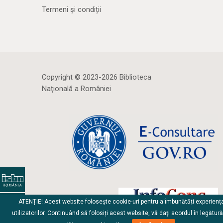
Termeni și condiții
Copyright © 2023-2026 Biblioteca
Naţională a României
ATENȚIE! Acest website folosește cookie-uri pentru a îmbunătăți experienț
utilizatorilor. Continuând să folosiți acest website, vă dați acordul în legătur