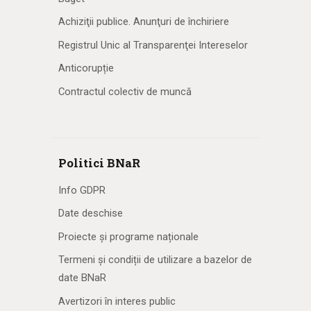
Achiziţii publice. Anunţuri de închiriere
Registrul Unic al Transparenţei Intereselor
Anticorupție
Contractul colectiv de muncă
Politici BNaR
Info GDPR
Date deschise
Proiecte și programe naționale
Termeni și condiții de utilizare a bazelor de
date BNaR
Avertizori în interes public