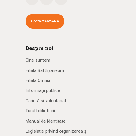
Contactează-Ne
Despre noi
Cine suntem
Filiala Batthyaneum
Filiala Omnia
Informații publice
Carieră și voluntariat
Turul bibliotecii
Manual de identitate
Legislație privind organizarea și