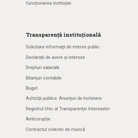
funcționarea instituției
Transparență instituțională
Solicitare informaţii de interes public
Declarații de avere și interese
Drepturi salariale
Bilanțuri contabile
Buget
Achiziţii publice. Anunţuri de închiriere
Registrul Unic al Transparenţei Intereselor
Anticorupție
Contractul colectiv de muncă