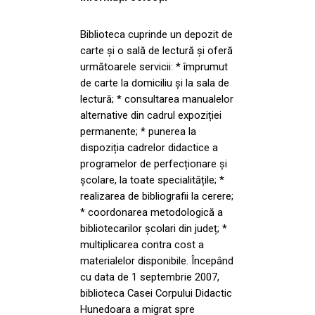
Biblioteca cuprinde un depozit de
carte și o sală de lectură și oferă
următoarele servicii: * împrumut
de carte la domiciliu și la sala de
lectură; * consultarea manualelor
alternative din cadrul expoziției
permanente; * punerea la
dispoziția cadrelor didactice a
programelor de perfecționare și
școlare, la toate specialitățile; *
realizarea de bibliografii la cerere;
* coordonarea metodologică a
bibliotecarilor școlari din județ; *
multiplicarea contra cost a
materialelor disponibile. Începând
cu data de 1 septembrie 2007,
biblioteca Casei Corpului Didactic
Hunedoara a migrat spre