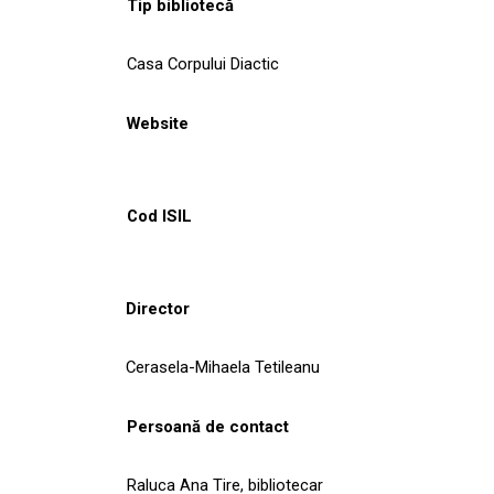
Tip bibliotecă
Casa Corpului Diactic
Website
Cod ISIL
Director
Cerasela-Mihaela Tetileanu
Persoană de contact
Raluca Ana Tire, bibliotecar