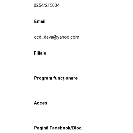
0254/215034
Email
ccd_deva@yahoo.com
Filiale
Program funcționare
Acces
Pagină Facebook/Blog