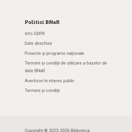
Politici BNaR
Info GDPR
Date deschise
Proiecte și programe naționale
Termeni și condiții de utilizare a bazelor de
date BNaR
Avertizori în interes public
Termeni și condiții
Copyright © 2023-2026 Biblioteca