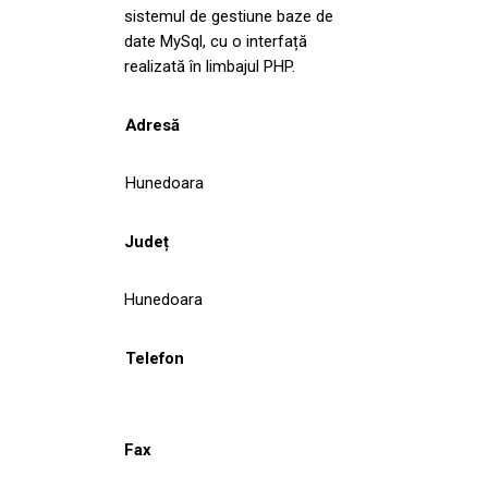
sistemul de gestiune baze de
date MySql, cu o interfață
realizată în limbajul PHP.
Adresă
Hunedoara
Județ
Hunedoara
Telefon
Fax