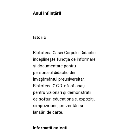
Anul înființării
Istoric
Biblioteca Casei Corpului Didactic
îndeplinește funcția de informare
și documentare pentru
personalul didactic din
învățământul preuniversitar.
Biblioteca C.C.D. oferă spații
pentru vizionări și demonstrații
de softuri educaționale, expoziții,
simpozioane, prezentări și
lansări de carte.
Informații colecții