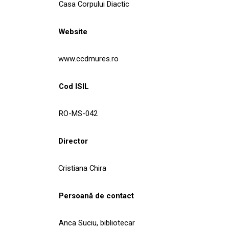
Casa Corpului Diactic
Website
www.ccdmures.ro
Cod ISIL
RO-MS-042
Director
Cristiana Chira
Persoană de contact
Anca Suciu, bibliotecar