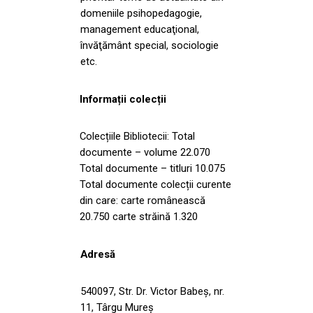
domeniile psihopedagogie,
management educaţional,
învăţământ special, sociologie
etc.
Informații colecții
Colecțiile Bibliotecii: Total
documente – volume 22.070
Total documente – titluri 10.075
Total documente colecții curente
din care: carte românească
20.750 carte străină 1.320
Adresă
540097, Str. Dr. Victor Babeș, nr.
11, Târgu Mureş