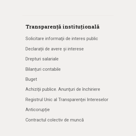
Transparență instituțională
Solicitare informaţii de interes public
Declarații de avere și interese
Drepturi salariale
Bilanțuri contabile
Buget
Achiziţii publice. Anunţuri de închiriere
Registrul Unic al Transparenţei Intereselor
Anticorupție
Contractul colectiv de muncă