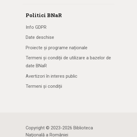
Politici BNaR
Info GDPR
Date deschise
Proiecte și programe naționale
Termeni și condiții de utilizare a bazelor de
date BNaR
Avertizori în interes public
Termeni și condiții
Copyright © 2023-2026 Biblioteca
Naţională a României