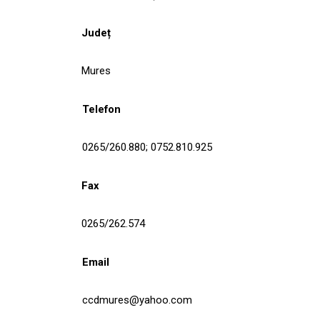
Județ
Mures
Telefon
0265/260.880; 0752.810.925
Fax
0265/262.574
Email
ccdmures@yahoo.com