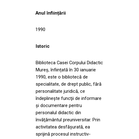
Anul înființării
1990
Istoric
Biblioteca Casei Corpului Didactic
Mureş, înființată în 30 ianuarie
1990, este o bibliotecă de
specialitate, de drept public, fără
personalitate juridică, ce
îndeplineşte funcţii de informare
şi documentare pentru
personalul didactic din
învăţământul preuniversitar. Prin
activitatea desfăşurată, ea
sprijină procesul instructiv-