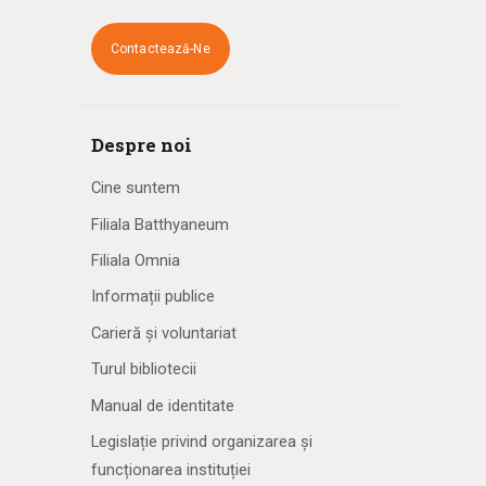
Contactează-Ne
Despre noi
Cine suntem
Filiala Batthyaneum
Filiala Omnia
Informații publice
Carieră și voluntariat
Turul bibliotecii
Manual de identitate
Legislație privind organizarea și
funcționarea instituției