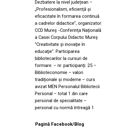
Dezbatere la nivel județean –
„Profesionalism, eficiență și
eficacitate în formarea continuă
a cadrelor didactice”, organizator:
CCD Mureș -Conferinţa Naţională
a Casei Corpului Didactic Mureş
”Creativitate şi inovaţie în
educaţie”. Participarea
bibliotecarilor la cursuri de
formare: – nr. participanți: 25 –
Biblioteconomie – valori
tradiționale și moderne – curs
avizat MEN Personalul Bibliotecii
Personal – total 1 din care
personal de specialitate –
personal cu normă întreagă 1
Pagină Facebook/Blog