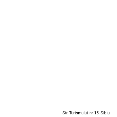
CULTURALE
SPAȚII
NOUTĂȚI
Str. Turismului, nr 15, Sibiu