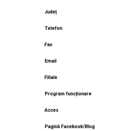
Județ
Telefon
Fax
Email
Filiale
Program funcționare
Acces
Pagină Facebook/Blog