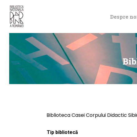
Despre no
Bib
Biblioteca Casei Corpului Didactic Sibi
Tip bibliotecă