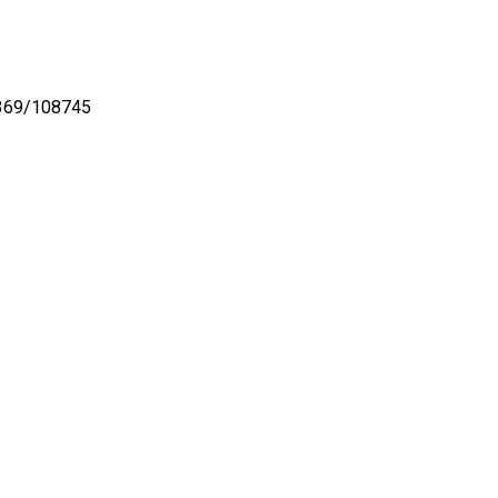
369/108745