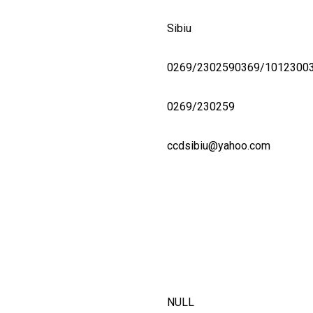
Sibiu
0269/2302590369/1012300
0269/230259
ccdsibiu@yahoo.com
NULL