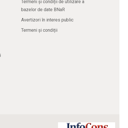
Termeni și condiții de utilizare a
bazelor de date BNaR
Avertizori în interes public
Termeni și condiții
i