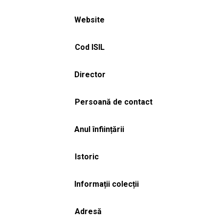
Website
Cod ISIL
Director
Persoană de contact
Anul înființării
Istoric
Informații colecții
Adresă