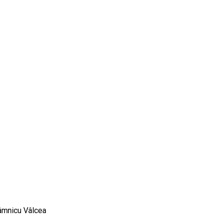
Râmnicu Vâlcea