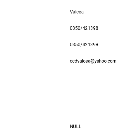
Valcea
0350/421398
0350/421398
ccdvalcea@yahoo.com
NULL