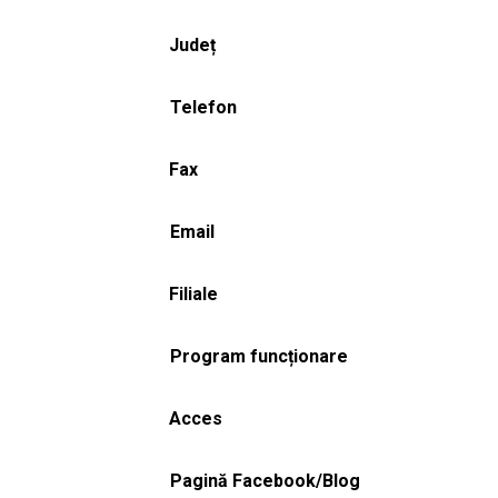
Județ
Telefon
Fax
Email
Filiale
Program funcționare
Acces
Pagină Facebook/Blog