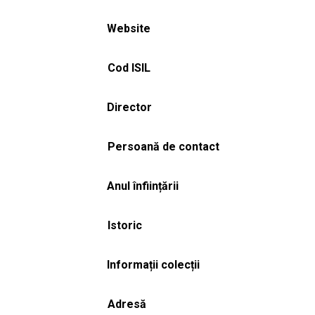
Website
Cod ISIL
Director
Persoană de contact
Anul înființării
Istoric
Informații colecții
Adresă