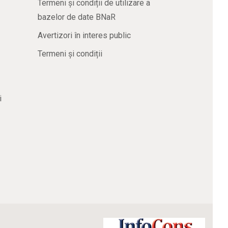
Termeni și condiții de utilizare a
bazelor de date BNaR
Avertizori în interes public
Termeni și condiții
i