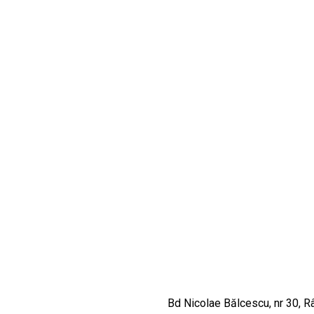
CULTURALE
SPAȚII
NOUTĂȚI
Bd Nicolae Bălcescu, nr 30, 