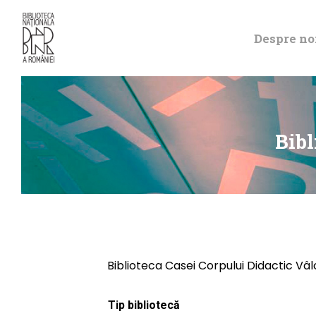
Despre no
Bibl
Biblioteca Casei Corpului Didactic Vâ
Tip bibliotecă