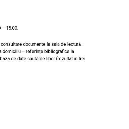
0 – 15.00.
 – consultare documente la sala de lectură –
 domiciliu – referințe bibliografice la
baza de date căutările liber (rezultat în trei