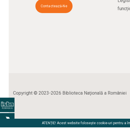
Legisl
Contactează-Ne
funcți
Copyright © 2023-2026 Biblioteca Naţională a României
ATENȚIE! Acest website folosește cookie-uri pentru a îmb