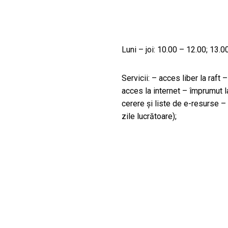
Luni – joi: 10.00 – 12.00; 13.0
Servicii: – acces liber la raft
acces la internet – împrumut la
cerere şi liste de e-resurse – 
zile lucrătoare);