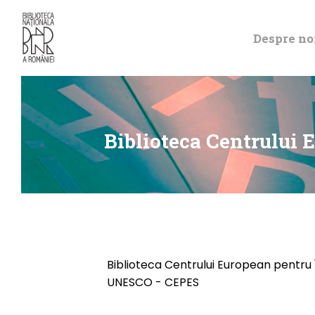
Despre no
Biblioteca Centrului
Biblioteca Centrului European pentru
UNESCO - CEPES