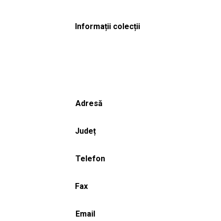
Informații colecții
Adresă
Județ
Telefon
Fax
Email