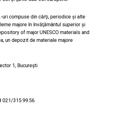
-uri compuse din cărţi, periodice și alte
eme majore în învăţământul superior şi
depository of major UNESCO materials and
, un depozit de materiale majore
ector 1, Bucureşti
8 021/315.99.56