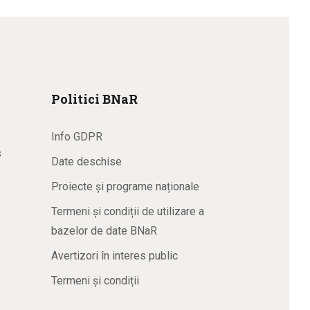
Politici BNaR
Info GDPR
s
Date deschise
Proiecte și programe naționale
Termeni și condiții de utilizare a
bazelor de date BNaR
Avertizori în interes public
Termeni și condiții