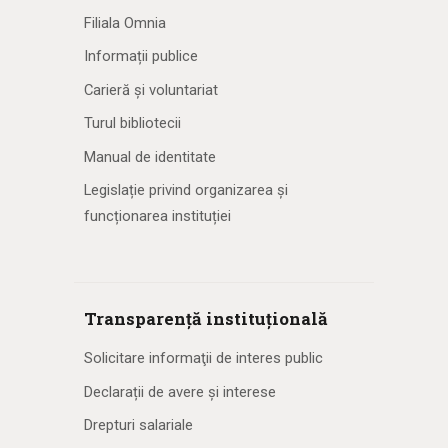
Filiala Omnia
Informații publice
Carieră și voluntariat
Turul bibliotecii
Manual de identitate
Legislație privind organizarea și
funcționarea instituției
Transparență instituțională
Solicitare informaţii de interes public
Declarații de avere și interese
Drepturi salariale