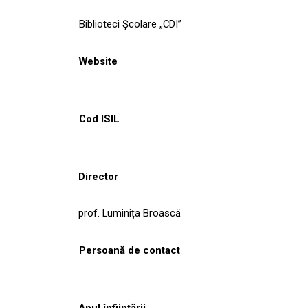
Biblioteci Școlare „CDI”
Website
Cod ISIL
Director
prof. Luminița Broască
Persoană de contact
Anul înființării