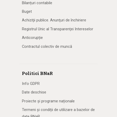
Bilanțuri contabile
Buget
Achiziţii publice. Anunţuri de închiriere
Registrul Unic al Transparenţei Intereselor
Anticorupție
Contractul colectiv de muncă
Politici BNaR
Info GDPR
Date deschise
Proiecte și programe naționale
Termeni și condiții de utilizare a bazelor de
date BNaR