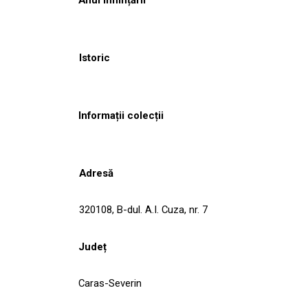
Istoric
Informații colecții
Adresă
320108, B-dul. A.I. Cuza, nr. 7
Județ
Caras-Severin