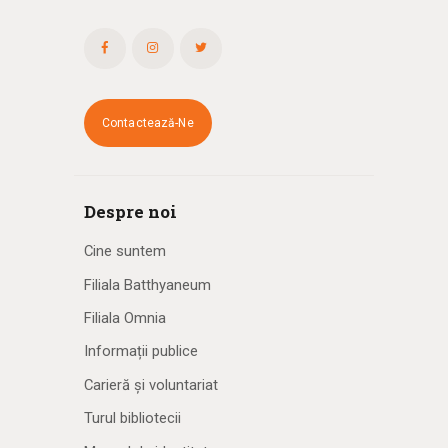
Contactează-Ne
Despre noi
Cine suntem
Filiala Batthyaneum
Filiala Omnia
Informații publice
Carieră și voluntariat
Turul bibliotecii