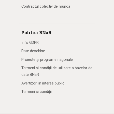
Contractul colectiv de muncă
Politici BNaR
Info GDPR
Date deschise
Proiecte și programe naționale
Termeni și condiții de utilizare a bazelor de
date BNaR
Avertizori în interes public
Termeni și condiții