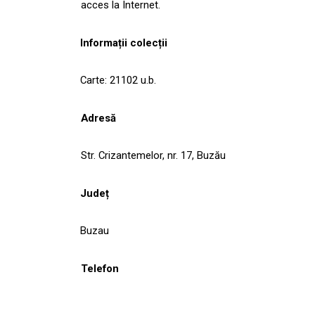
acces la Internet.
Informații colecții
Carte: 21102 u.b.
Adresă
Str. Crizantemelor, nr. 17, Buzău
Județ
Buzau
Telefon