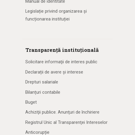
Manual de identitate
Legislație privind organizarea și
funcționarea instituției
Transparență instituțională
Solicitare informaţii de interes public
Declarații de avere și interese
Drepturi salariale
Bilanțuri contabile
Buget
Achiziţii publice. Anunţuri de închiriere
Registrul Unic al Transparenţei Intereselor
Anticorupție