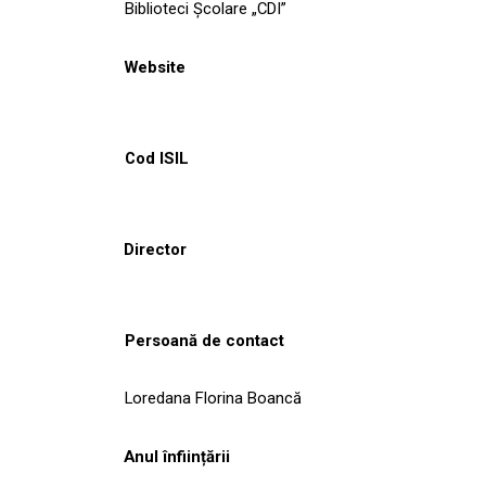
Biblioteci Școlare „CDI”
Website
Cod ISIL
Director
Persoană de contact
Loredana Florina Boancă
Anul înființării