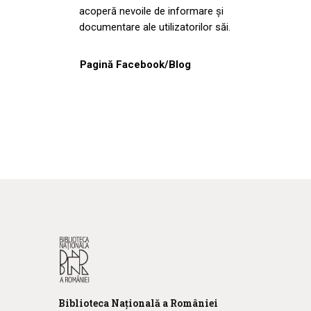
acoperă nevoile de informare și
documentare ale utilizatorilor săi.
Pagină Facebook/Blog
Biblioteca
N
ațională
a R
omâniei