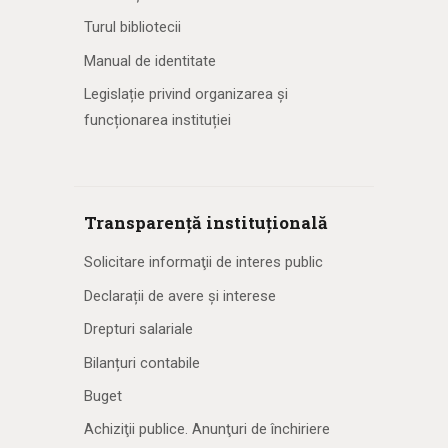
Turul bibliotecii
Manual de identitate
Legislație privind organizarea și
funcționarea instituției
Transparență instituțională
Solicitare informaţii de interes public
Declarații de avere și interese
Drepturi salariale
Bilanțuri contabile
Buget
Achiziţii publice. Anunţuri de închiriere