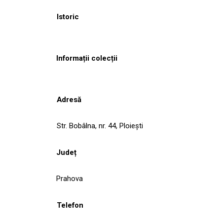
Istoric
Informații colecții
Adresă
Str. Bobâlna, nr. 44, Ploiești
Județ
Prahova
Telefon