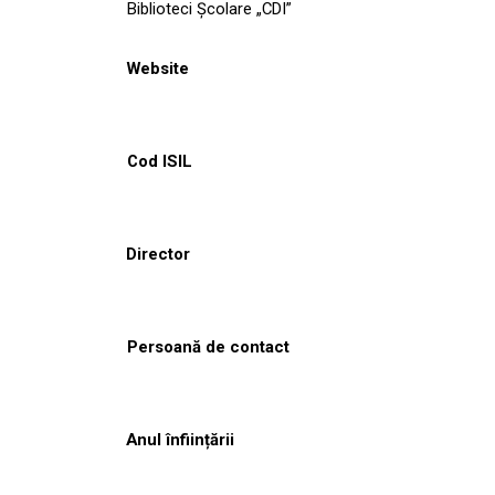
Biblioteci Școlare „CDI”
Website
Cod ISIL
Director
Persoană de contact
Anul înființării