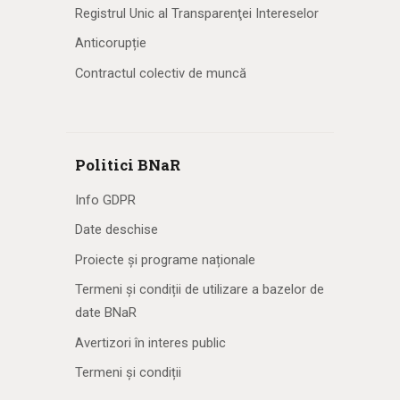
Registrul Unic al Transparenţei Intereselor
Anticorupție
Contractul colectiv de muncă
Politici BNaR
Info GDPR
Date deschise
Proiecte și programe naționale
Termeni și condiții de utilizare a bazelor de
date BNaR
Avertizori în interes public
Termeni și condiții