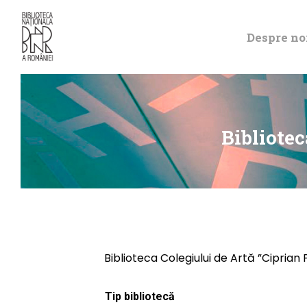
Despre no
Bibliote
Biblioteca Colegiului de Artă ”Cipria
Tip bibliotecă