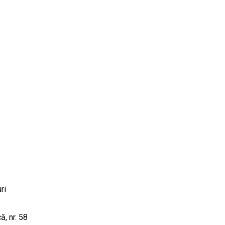
ri
, nr. 58