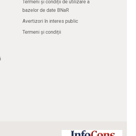
Termeni și condiții de utilizare a
bazelor de date BNaR
Avertizori în interes public
Termeni și condiții
i