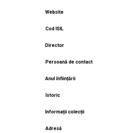
Website
Cod ISIL
Director
Persoană de contact
Anul înființării
Istoric
Informații colecții
Adresă