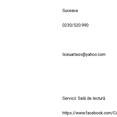
Suceava
0230/520.990
liceuartasv@yahoo.com
Servicii: Sală de lectură
https://www.facebook.com/Co