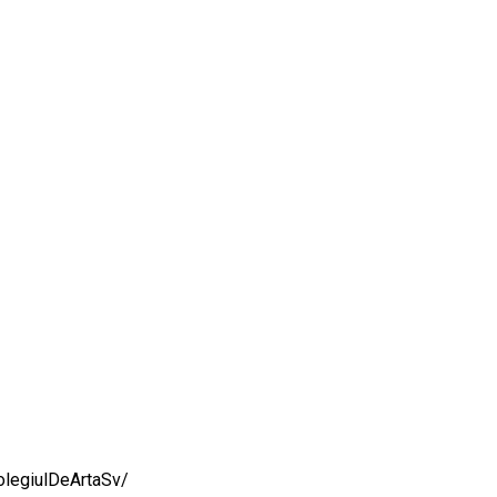
legiulDeArtaSv/