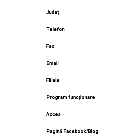
Județ
Telefon
Fax
Email
Filiale
Program funcționare
Acces
Pagină Facebook/Blog