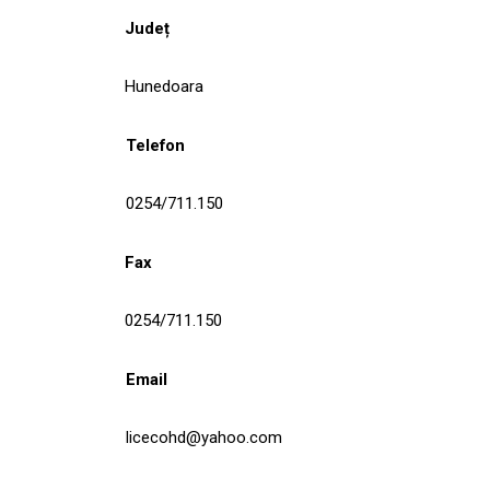
Județ
Hunedoara
Telefon
0254/711.150
Fax
0254/711.150
Email
licecohd@yahoo.com