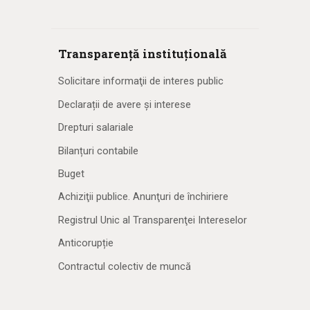
Transparență instituțională
Solicitare informaţii de interes public
Declarații de avere și interese
Drepturi salariale
Bilanțuri contabile
Buget
Achiziţii publice. Anunţuri de închiriere
Registrul Unic al Transparenţei Intereselor
Anticorupție
Contractul colectiv de muncă