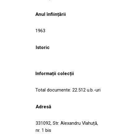
Anul înființării
1963
Istoric
Informații colecții
Total documente: 22.512 u.b.-uri
Adresă
331092, Str. Alexandru Vlahuță,
nr. 1 bis