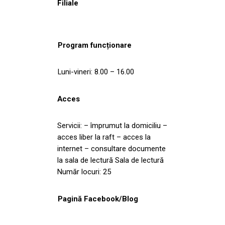
Filiale
Program funcționare
Luni-vineri: 8.00 – 16.00
Acces
Servicii: – împrumut la domiciliu –
acces liber la raft – acces la
internet – consultare documente
la sala de lectură Sala de lectură
Număr locuri: 25
Pagină Facebook/Blog