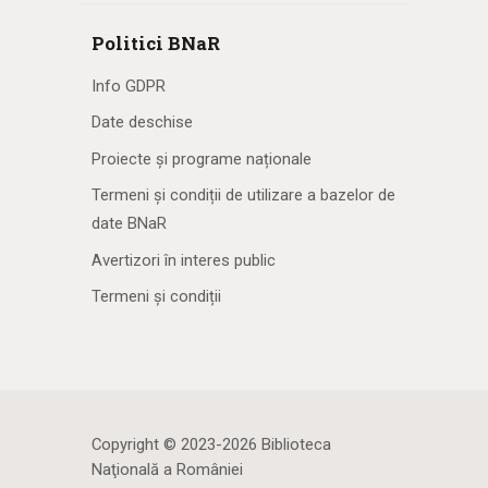
Politici BNaR
Info GDPR
Date deschise
Proiecte și programe naționale
Termeni și condiții de utilizare a bazelor de
date BNaR
Avertizori în interes public
Termeni și condiții
Copyright © 2023-2026 Biblioteca
Naţională a României