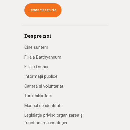
Contactează-Ne
Despre noi
Cine suntem
Filiala Batthyaneum
Filiala Omnia
Informații publice
Carieră și voluntariat
Turul bibliotecii
Manual de identitate
Legislație privind organizarea și
funcționarea instituției