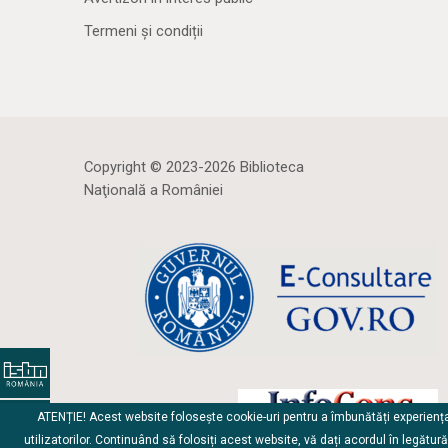
Termeni și condiții
Copyright © 2023-2026 Biblioteca
Naţională a României
ATENȚIE! Acest website folosește cookie-uri pentru a îmbunătăți experienț
utilizatorilor. Continuând să folosiți acest website, vă dați acordul în legătur