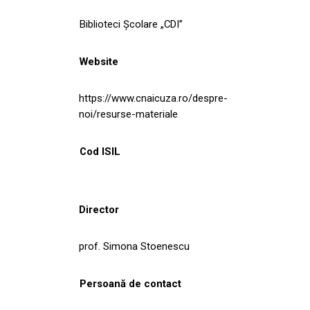
Biblioteci Școlare „CDI”
Website
https://www.cnaicuza.ro/despre-
noi/resurse-materiale
Cod ISIL
Director
prof. Simona Stoenescu
Persoană de contact