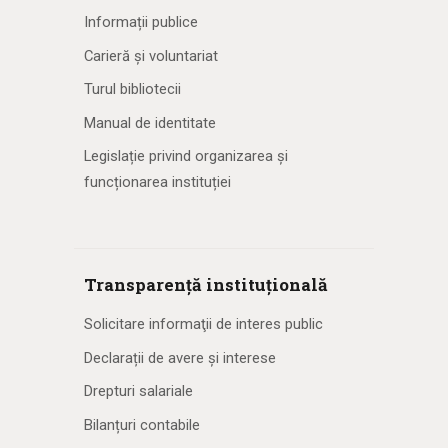
Informații publice
Carieră și voluntariat
Turul bibliotecii
Manual de identitate
Legislație privind organizarea și
funcționarea instituției
Transparență instituțională
Solicitare informaţii de interes public
Declarații de avere și interese
Drepturi salariale
Bilanțuri contabile