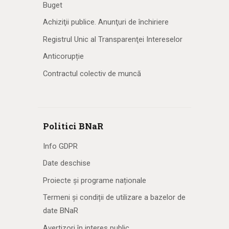
Buget
Achiziţii publice. Anunţuri de închiriere
Registrul Unic al Transparenţei Intereselor
Anticorupție
Contractul colectiv de muncă
Politici BNaR
Info GDPR
Date deschise
Proiecte și programe naționale
Termeni și condiții de utilizare a bazelor de
date BNaR
Avertizori în interes public