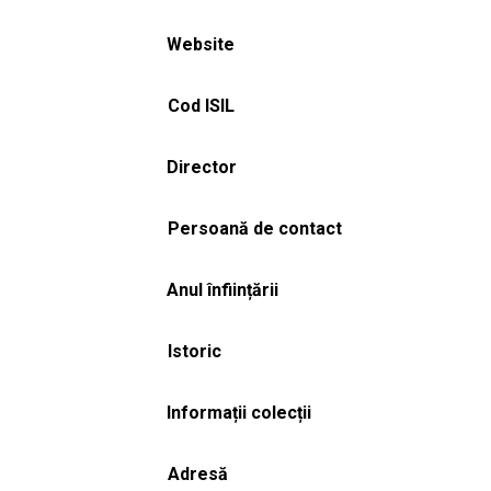
Website
Cod ISIL
Director
Persoană de contact
Anul înființării
Istoric
Informații colecții
Adresă