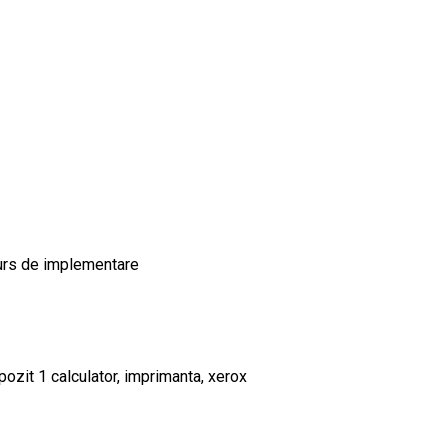
curs de implementare
pozit 1 calculator, imprimanta, xerox