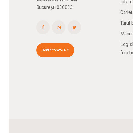
Inform
București 030833
Carier
Turul 
Manual
Legisl
Contactează-Ne
funcți