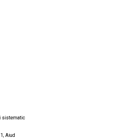
i sistematic
 1, Aiud