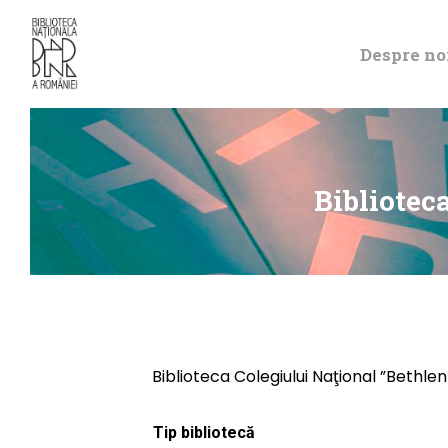
Despre no
Bibliotec
Biblioteca Colegiului Naţional ”Bethle
Tip bibliotecă