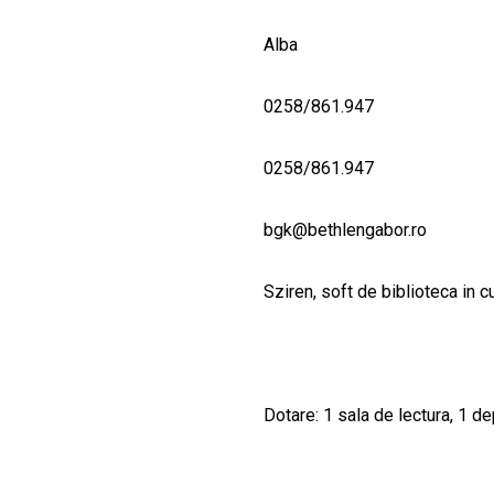
Alba
0258/861.947
0258/861.947
bgk@bethlengabor.ro
Sziren, soft de biblioteca in 
Dotare: 1 sala de lectura, 1 de