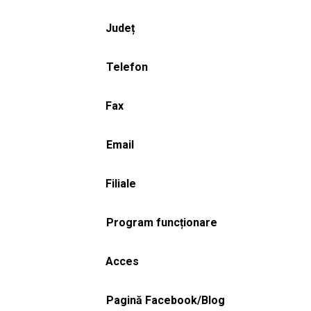
Județ
Telefon
Fax
Email
Filiale
Program funcționare
Acces
Pagină Facebook/Blog