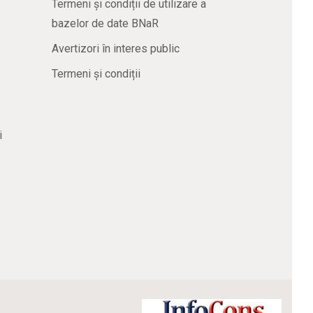
Termeni și condiții de utilizare a
bazelor de date BNaR
Avertizori în interes public
Termeni și condiții
i