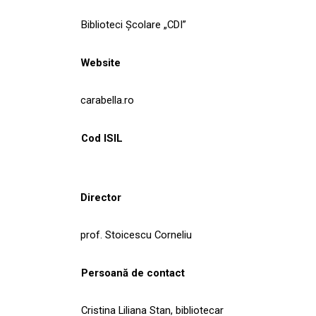
Biblioteci Școlare „CDI”
Website
carabella.ro
Cod ISIL
Director
prof. Stoicescu Corneliu
Persoană de contact
Cristina Liliana Stan, bibliotecar