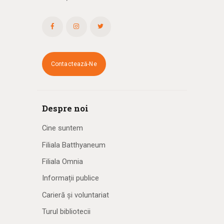
Contactează-Ne
Despre noi
Cine suntem
Filiala Batthyaneum
Filiala Omnia
Informații publice
Carieră și voluntariat
Turul bibliotecii