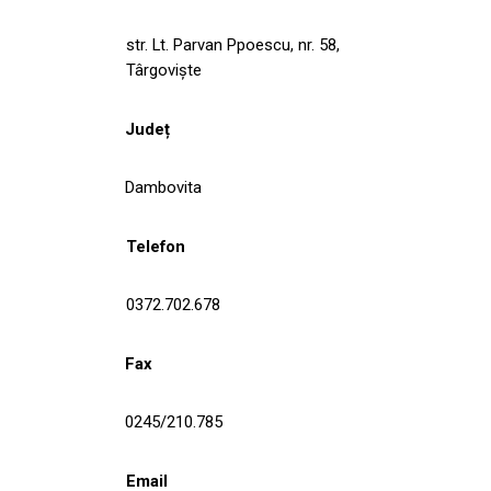
str. Lt. Parvan Ppoescu, nr. 58,
Târgoviște
Județ
Dambovita
Telefon
0372.702.678
Fax
0245/210.785
Email