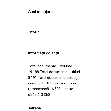
Anul înființării
Istoric
Informații colecții
Total documente – volume
19.188 Total documente – titluri
8.191 Total documente colecții
curente 19.188 din care: – carte
românească 16.528 – carte
străină: 3.360
Adresă