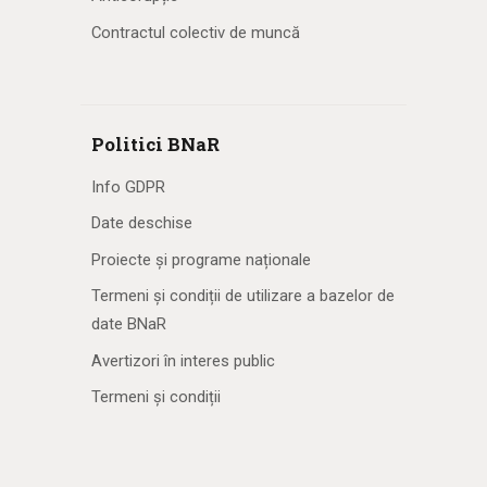
Contractul colectiv de muncă
Politici BNaR
Info GDPR
Date deschise
Proiecte și programe naționale
Termeni și condiții de utilizare a bazelor de
date BNaR
Avertizori în interes public
Termeni și condiții