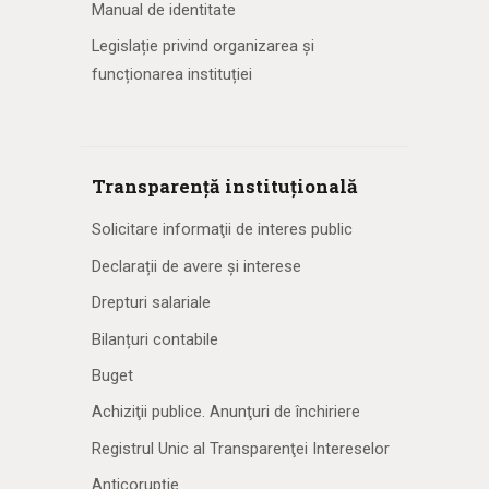
Manual de identitate
Legislație privind organizarea și
funcționarea instituției
Transparență instituțională
Solicitare informaţii de interes public
Declarații de avere și interese
Drepturi salariale
Bilanțuri contabile
Buget
Achiziţii publice. Anunţuri de închiriere
Registrul Unic al Transparenţei Intereselor
Anticorupție