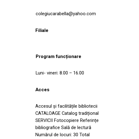
colegiucarabella@yahoo.com
Filiale
Program funcționare
Luni- vineri: 8.00 – 16.00
Acces
Accesul și facilitățile bibliotecii
CATALOAGE Catalog tradițional
SERVICII Fotocopiere Referințe
bibliografice Sală de lectură
Numărul de locuri: 30 Total