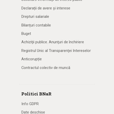
Declarații de avere și interese
Drepturi salariale
Bilanțuri contabile
Buget
Achiziţii publice. Anunţuri de închiriere
Registrul Unic al Transparenţei Intereselor
Anticorupție
Contractul colectiv de muncă
Politici BNaR
Info GDPR
Date deschise