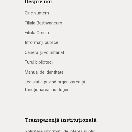
Despre noi
Cine suntem
Filiala Batthyaneum
Filiala Omnia
Informații publice
Carieră și voluntariat
Turul bibliotecii
Manual de identitate
Legislație privind organizarea și
funcționarea instituției
Transparență instituțională
Solicitare informaţii de interes public