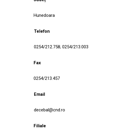
Hunedoara
Telefon
0254/212.758; 0254/213.003
Fax
0254/213.457
Email
decebal@cnd.ro
Filiale