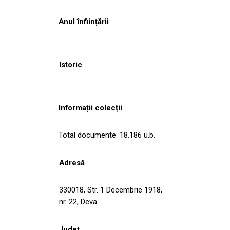
Anul înființării
Istoric
Informații colecții
Total documente: 18.186 u.b.
Adresă
330018, Str. 1 Decembrie 1918,
nr. 22, Deva
Județ