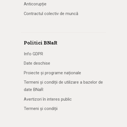
Anticorupție
Contractul colectiv de muncă
Politici BNaR
Info GDPR
Date deschise
Proiecte și programe naționale
Termeni și condiții de utilizare a bazelor de
date BNaR
Avertizori în interes public
Termeni și condiții