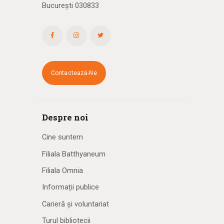
București 030833
Contactează-Ne
Despre noi
Cine suntem
Filiala Batthyaneum
Filiala Omnia
Informații publice
Carieră și voluntariat
Turul bibliotecii