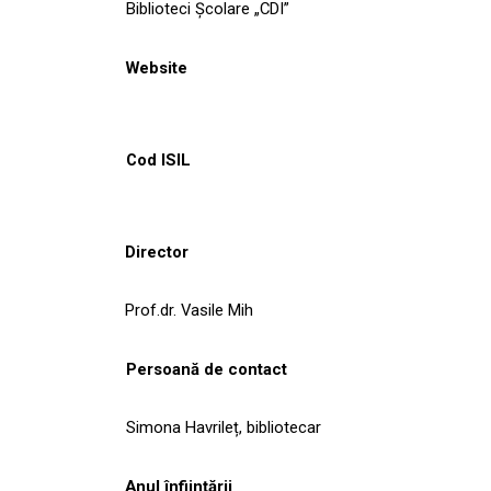
Biblioteci Școlare „CDI”
Website
Cod ISIL
Director
Prof.dr. Vasile Mih
Persoană de contact
Simona Havrileț, bibliotecar
Anul înființării