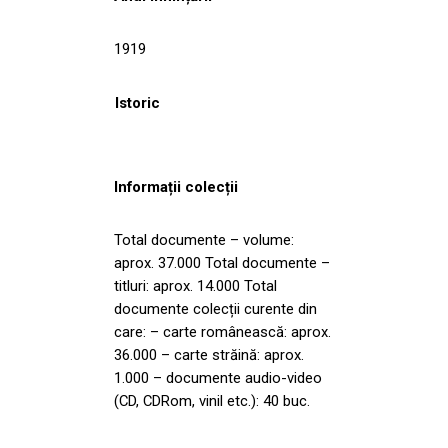
1919
Istoric
Informații colecții
Total documente – volume:
aprox. 37.000 Total documente –
titluri: aprox. 14.000 Total
documente colecții curente din
care: – carte românească: aprox.
36.000 – carte străină: aprox.
1.000 – documente audio-video
(CD, CDRom, vinil etc.): 40 buc.