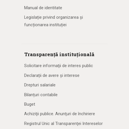
Manual de identitate
Legislație privind organizarea și
funcționarea instituției
Transparență instituțională
Solicitare informaţii de interes public
Declarații de avere și interese
Drepturi salariale
Bilanțuri contabile
Buget
Achiziţii publice. Anunţuri de închiriere
Registrul Unic al Transparenţei Intereselor