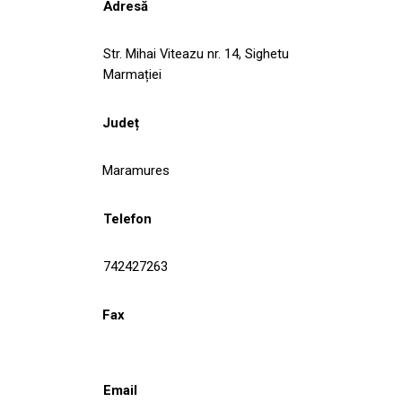
Adresă
Str. Mihai Viteazu nr. 14, Sighetu
Marmației
Județ
Maramures
Telefon
742427263
Fax
Email