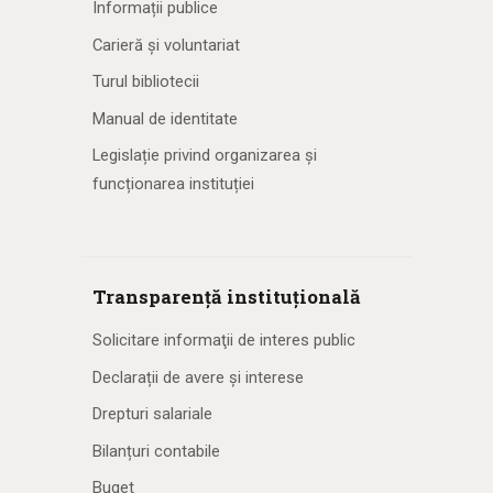
Informații publice
Carieră și voluntariat
Turul bibliotecii
Manual de identitate
Legislație privind organizarea și
funcționarea instituției
Transparență instituțională
Solicitare informaţii de interes public
Declarații de avere și interese
Drepturi salariale
Bilanțuri contabile
Buget