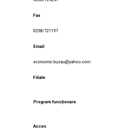
Fax
0238/721197
Email
economic.buzau@yahoo.com
Filiale
Program funcționare
Acces