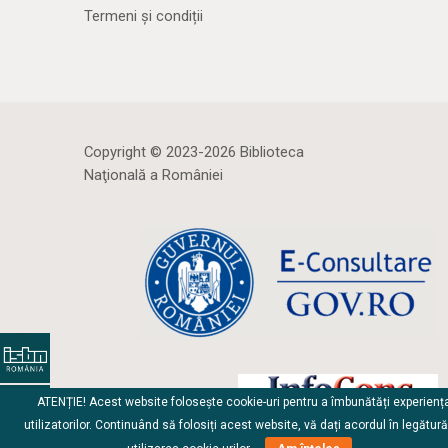
Termeni și condiții
Copyright © 2023-2026 Biblioteca
Naţională a României
ATENȚIE! Acest website folosește cookie-uri pentru a îmbunătăți experienț
utilizatorilor. Continuând să folosiți acest website, vă dați acordul în legătur