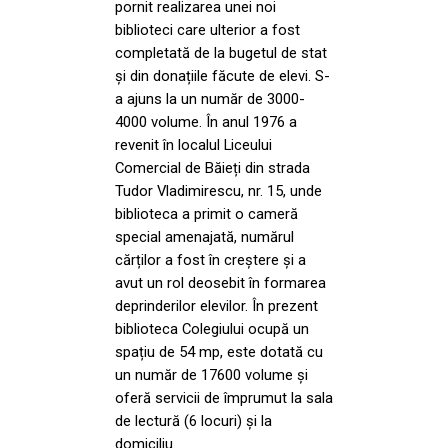
pornit realizarea unei noi
biblioteci care ulterior a fost
completată de la bugetul de stat
și din donațiile făcute de elevi. S-
a ajuns la un număr de 3000-
4000 volume. În anul 1976 a
revenit în localul Liceului
Comercial de Băieți din strada
Tudor Vladimirescu, nr. 15, unde
biblioteca a primit o cameră
special amenajată, numărul
cărților a fost în creștere și a
avut un rol deosebit în formarea
deprinderilor elevilor. În prezent
biblioteca Colegiului ocupă un
spațiu de 54 mp, este dotată cu
un număr de 17600 volume și
oferă servicii de împrumut la sala
de lectură (6 locuri) și la
domiciliu.