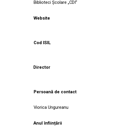
Biblioteci Școlare „CDI”
Website
Cod ISIL
Director
Persoană de contact
Viorica Ungureanu
Anul înființării