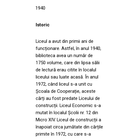
1940
Istoric
Liceul a avut din primii ani de
funcționare. Astfel, în anul 1940,
biblioteca avea un număr de
1750 volume, care din lipsa sălii
de lectură erau citite în localul
liceului sau luate acasă. În anul
1972, când liceul s-a unit cu
Școala de Cooperație, aceste
cărți au fost predate Liceului de
construcții. Liceul Economic s-a
mutat în localul Școlii nr. 12 din
Micro XIV. Liceul de construcții a
înapoiat circa jumătate din cărțile
primite în 1972, cu care s-a