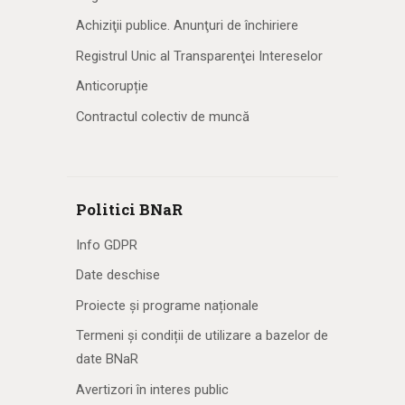
Achiziţii publice. Anunţuri de închiriere
Registrul Unic al Transparenţei Intereselor
Anticorupție
Contractul colectiv de muncă
Politici BNaR
Info GDPR
Date deschise
Proiecte și programe naționale
Termeni și condiții de utilizare a bazelor de
date BNaR
Avertizori în interes public