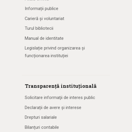
Informații publice
Carieră și voluntariat
Turul bibliotecii
Manual de identitate
Legislație privind organizarea și
funcționarea instituției
Transparență instituțională
Solicitare informaţii de interes public
Declarații de avere și interese
Drepturi salariale
Bilanțuri contabile