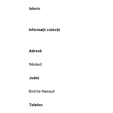
Istoric
Informații colecții
Adresă
Năsăud
Județ
Bistrita-Nasaud
Telefon