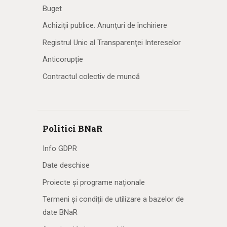
Buget
Achiziţii publice. Anunţuri de închiriere
Registrul Unic al Transparenţei Intereselor
Anticorupție
Contractul colectiv de muncă
Politici BNaR
Info GDPR
Date deschise
Proiecte și programe naționale
Termeni și condiții de utilizare a bazelor de
date BNaR