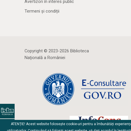
Avertizori în interes public
Termeni și condiții
Copyright © 2023-2026 Biblioteca
Naţională a României
ATENȚIE! Acest website folosește cookie-uri pentru a îmbunătăți experienț
utilizatorilor. Continuând să folosiți acest website, vă dați acordul în legătur