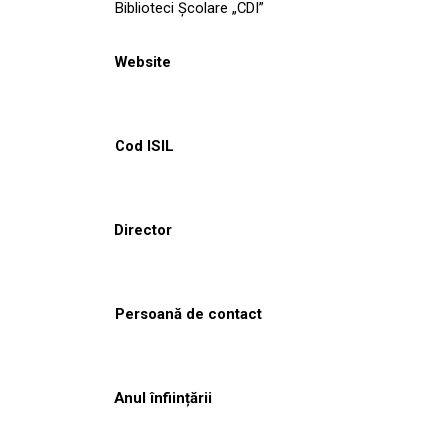
Biblioteci Școlare „CDI”
Website
Cod ISIL
Director
Persoană de contact
Anul înființării