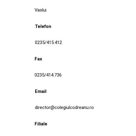
Vaslui
Telefon
0235/415.412
Fax
0235/414.736
Email
director@colegiulcodreanu.ro
Filiale