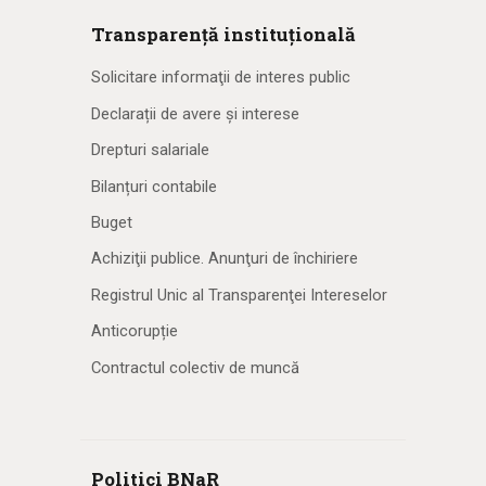
Transparență instituțională
Solicitare informaţii de interes public
Declarații de avere și interese
Drepturi salariale
Bilanțuri contabile
Buget
Achiziţii publice. Anunţuri de închiriere
Registrul Unic al Transparenţei Intereselor
Anticorupție
Contractul colectiv de muncă
Politici BNaR