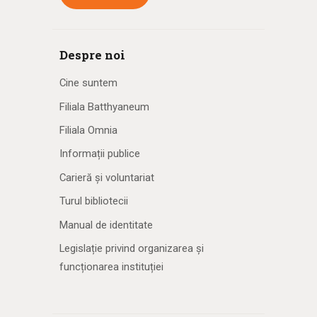
Despre noi
Cine suntem
Filiala Batthyaneum
Filiala Omnia
Informații publice
Carieră și voluntariat
Turul bibliotecii
Manual de identitate
Legislație privind organizarea și
funcționarea instituției