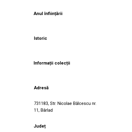
Anul înființării
Istoric
Informații colecții
Adresă
731183, Str. Nicolae Bălcescu nr.
11, Bârlad
Județ