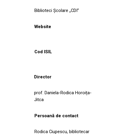
Biblioteci Școlare „CDI”
Website
Cod ISIL
Director
prof. Daniela-Rodica Horoița-
Jitca
Persoană de contact
Rodica Ciupescu, bibliotecar