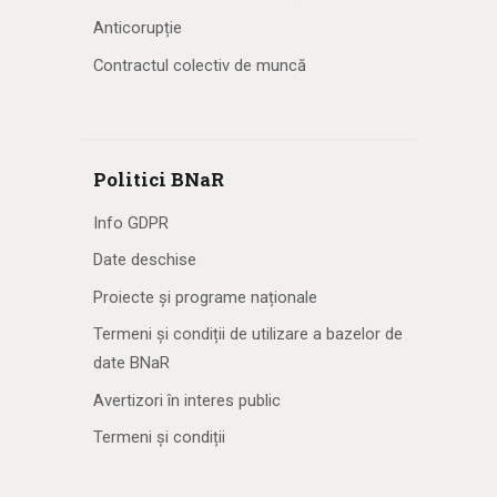
Anticorupție
Contractul colectiv de muncă
Politici BNaR
Info GDPR
Date deschise
Proiecte și programe naționale
Termeni și condiții de utilizare a bazelor de
date BNaR
Avertizori în interes public
Termeni și condiții