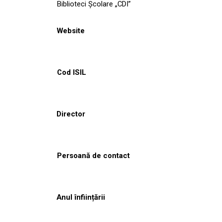
Biblioteci Școlare „CDI”
Website
Cod ISIL
Director
Persoană de contact
Anul înființării