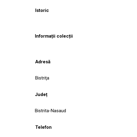
Istoric
Informații colecții
Adresă
Bistriţa
Județ
Bistrita-Nasaud
Telefon