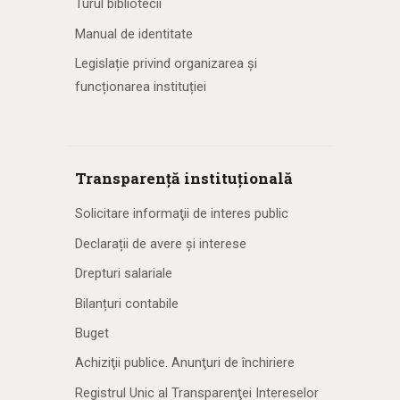
Turul bibliotecii
Manual de identitate
Legislație privind organizarea și
funcționarea instituției
Transparență instituțională
Solicitare informaţii de interes public
Declarații de avere și interese
Drepturi salariale
Bilanțuri contabile
Buget
Achiziţii publice. Anunţuri de închiriere
Registrul Unic al Transparenţei Intereselor