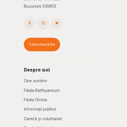
București 030833
Contactează-Ne
Despre noi
Cine suntem
Filiala Batthyaneum
Filiala Omnia
Informații publice
Carieră și voluntariat