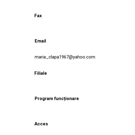
Fax
Email
maria_clapa1967@yahoo.com
Filiale
Program funcționare
Acces