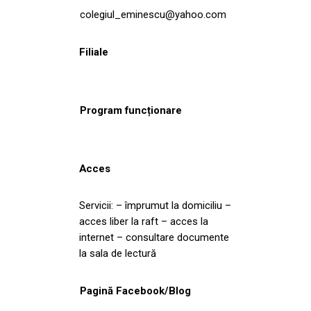
colegiul_eminescu@yahoo.com
Filiale
Program funcționare
Acces
Servicii: – împrumut la domiciliu –
acces liber la raft – acces la
internet – consultare documente
la sala de lectură
Pagină Facebook/Blog