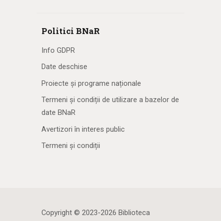
Politici BNaR
Info GDPR
Date deschise
Proiecte și programe naționale
Termeni și condiții de utilizare a bazelor de
date BNaR
Avertizori în interes public
Termeni și condiții
Copyright © 2023-2026 Biblioteca