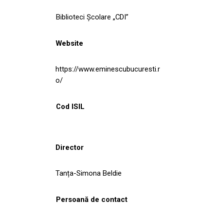
Biblioteci Școlare „CDI”
Website
https://www.eminescubucuresti.r
o/
Cod ISIL
Director
Tanța-Simona Beldie
Persoană de contact