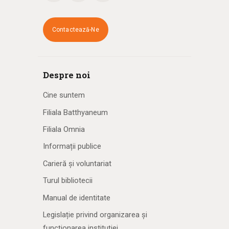
Contactează-Ne
Despre noi
Cine suntem
Filiala Batthyaneum
Filiala Omnia
Informații publice
Carieră și voluntariat
Turul bibliotecii
Manual de identitate
Legislație privind organizarea și
funcționarea instituției