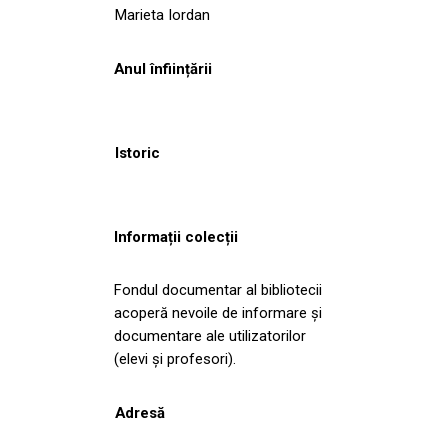
Marieta Iordan
Anul înființării
Istoric
Informații colecții
Fondul documentar al bibliotecii
acoperă nevoile de informare și
documentare ale utilizatorilor
(elevi și profesori).
Adresă