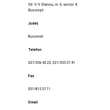
Str. V. V. Stanciu, nr. 6, sector 4,
București
Județ
Bucuresti
Telefon
021/336.42.22; 021/335.37.41
Fax
031/815.57.11
Email