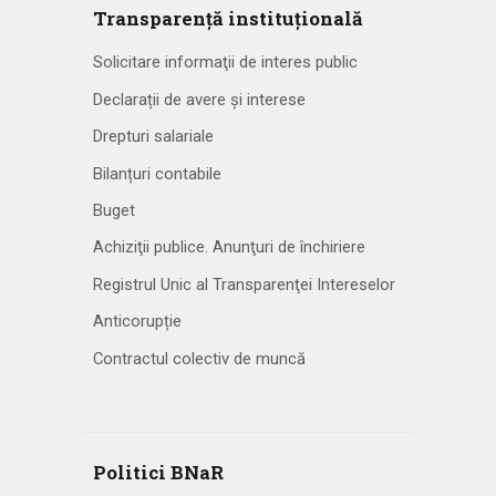
Transparență instituțională
Solicitare informaţii de interes public
Declarații de avere și interese
Drepturi salariale
Bilanțuri contabile
Buget
Achiziţii publice. Anunţuri de închiriere
Registrul Unic al Transparenţei Intereselor
Anticorupție
Contractul colectiv de muncă
Politici BNaR