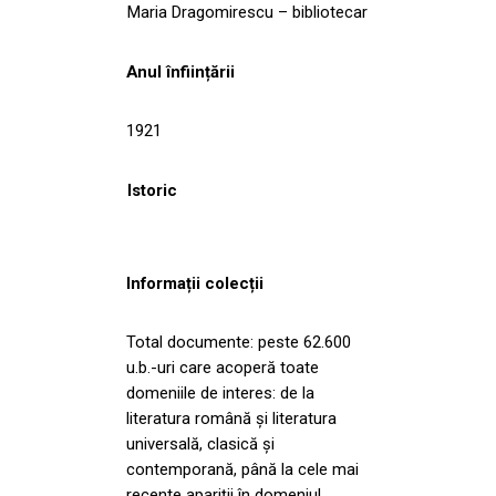
Maria Dragomirescu – bibliotecar
Anul înființării
1921
Istoric
Informații colecții
Total documente: peste 62.600
u.b.-uri care acoperă toate
domeniile de interes: de la
literatura română și literatura
universală, clasică și
contemporană, până la cele mai
recente apariții în domeniul