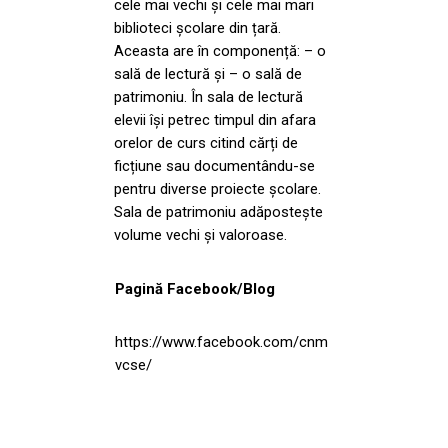
cele mai vechi și cele mai mari
biblioteci școlare din țară.
Aceasta are în componență: – o
sală de lectură și – o sală de
patrimoniu. În sala de lectură
elevii își petrec timpul din afara
orelor de curs citind cărți de
ficțiune sau documentându-se
pentru diverse proiecte școlare.
Sala de patrimoniu adăpostește
volume vechi și valoroase.
Pagină Facebook/Blog
https://www.facebook.com/cnm
vcse/