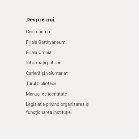
Despre noi
Cine suntem
Filiala Batthyaneum
Filiala Omnia
Informații publice
Carieră și voluntariat
Turul bibliotecii
Manual de identitate
Legislație privind organizarea și
funcționarea instituției