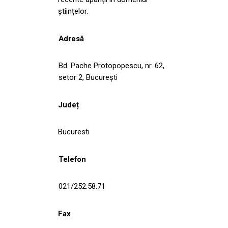
științelor.
Adresă
Bd. Pache Protopopescu, nr. 62,
setor 2, București
Județ
Bucuresti
Telefon
021/252.58.71
Fax