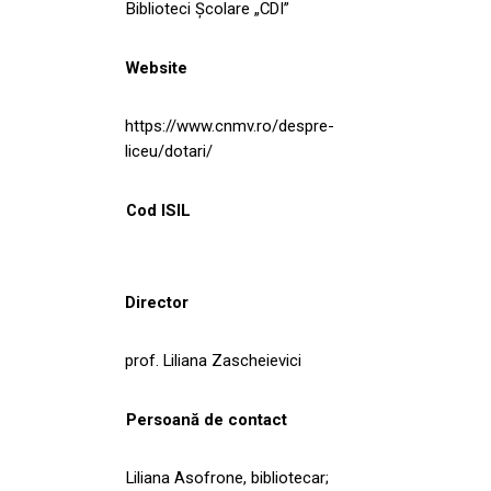
Biblioteci Școlare „CDI”
Website
https://www.cnmv.ro/despre-
liceu/dotari/
Cod ISIL
Director
prof. Liliana Zascheievici
Persoană de contact
Liliana Asofrone, bibliotecar;