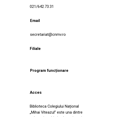
021/642.73.31
Email
secretariat@cnmv.ro
Filiale
Program funcționare
Acces
Biblioteca Colegiului Național
„Mihai Viteazul” este una dintre