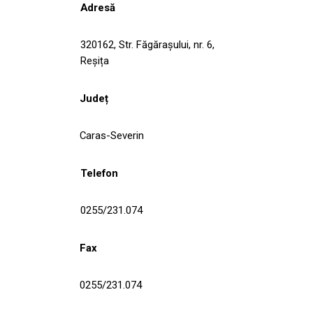
Adresă
320162, Str. Făgăraşului, nr. 6,
Reșița
Județ
Caras-Severin
Telefon
0255/231.074
Fax
0255/231.074