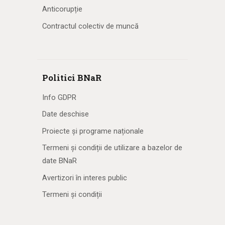
Anticorupție
Contractul colectiv de muncă
Politici BNaR
Info GDPR
Date deschise
Proiecte și programe naționale
Termeni și condiții de utilizare a bazelor de
date BNaR
Avertizori în interes public
Termeni și condiții