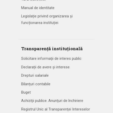
Manual de identitate
Legislație privind organizarea și
funcționarea instituției
Transparență instituțională
Solicitare informaţii de interes public
Declarații de avere și interese
Drepturi salariale
Bilanțuri contabile
Buget
Achiziţii publice. Anunţuri de închiriere
Registrul Unic al Transparenţei Intereselor