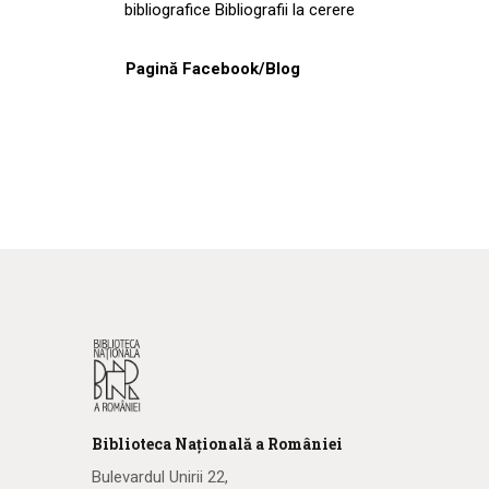
bibliografice Bibliografii la cerere
Pagină Facebook/Blog
Biblioteca
N
ațională
a R
omâniei
Bulevardul Unirii 22,