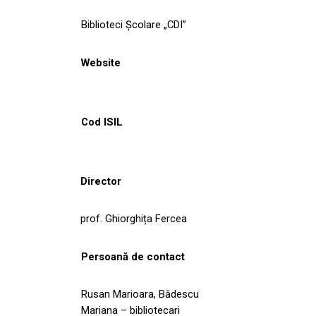
Biblioteci Școlare „CDI”
Website
Cod ISIL
Director
prof. Ghiorghița Fercea
Persoană de contact
Rusan Marioara, Bădescu
Mariana – bibliotecari