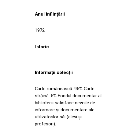
Anul înființării
1972
Istoric
Informații colecții
Carte românească: 95% Carte
străină: 5% Fondul documentar al
bibliotecii satisface nevoile de
informare și documentare ale
utilizatorilor săi (elevi și
profesori).